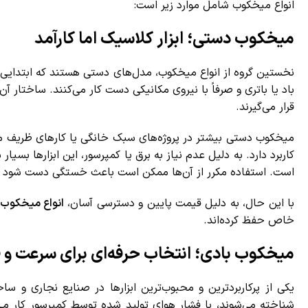
انواع میخکوب شامل موارد زیر است:
میخکوب دستی؛ ابزار کلاسیک اما کارآمد
نخستین گروه از انواع میخکوب، مدل‌های دستی هستند که ابتدایی‌تری
باد یا باتری و صرفاً با نیروی مکانیکی دست کار می‌کنند. ساختار آن‌
قرار می‌گیرند.
میخکوب دستی بیشتر در پروژه‌های سبک خانگی یا کارهای ظریف ما
کاربرد دارد. به دلیل عدم نیاز به برق یا کمپرسور، این ابزارها ب
است. استفاده مکرر از آن‌ها ممکن است باعث خستگی دست شود و بر
با این حال، به دلیل قیمت پایین و دسترسی آسان،
انواع میخکوب 
خاص حفظ کرده‌اند.
میخکوب بادی؛ انتخاب حرفه‌ای برای سرعت و ق
یکی از پرکاربردترین و محبوب‌ترین ابزارها در صنایع نجاری و ساخ
شناخته می‌شوند، با فشار هوای تولید شده توسط کمپرسور کار می‌کن