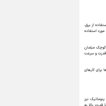
اده از برق،
مورد استفاده
وچک مبلمان
قدرت و سرعت
برای کارهای
نوماتیک نیز
درت بالا به