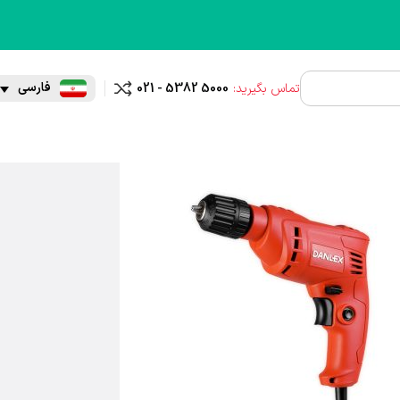
فارسی
تماس بگیرید:
021 - 5382 5000
مقایسه