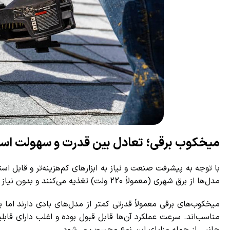
میخکوب برقی؛ تعادل بین قدرت و سهولت استف
با توجه به پیشرفت صنعت و نیاز به ابزارهای کم‌هزینه‌تر و قابل است
مدل‌ها از برق شهری (معمولاً 220 ولت) تغذیه می‌کنند و بدون نیاز به کمپرسور یا شارژ باتری، عملیات میخ‌کوبی را انجام می‌دهند.
میخکوب‌های برقی معمولاً قدرتی کمتر از مدل‌های بادی دارند ام
مناسب‌اند. سرعت عملکرد آن‌ها قابل قبول بوده و اغلب دارای قابل