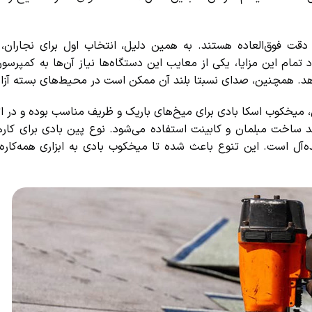
ت فوق‌العاده هستند. به همین دلیل، انتخاب اول برای نجاران، کا
ام این مزایا، یکی از معایب این دستگاه‌ها نیاز آن‌ها به کمپرسور 
. همچنین، صدای نسبتا بلند آن ممکن است در محیط‌های بسته آزارد
میخکوب اسکا بادی برای میخ‌های باریک و ظریف مناسب بوده و در اتص
ند ساخت مبلمان و کابینت استفاده می‌شود. نوع پین بادی برای کارهای
آل است. این تنوع باعث شده تا میخکوب بادی به ابزاری همه‌کاره در