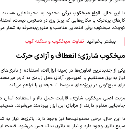
جانبی از جمله مزایای این نوع محسوب می‌شود.
با این حال،
انواع میخکوب برقی
محدود به محیط‌هایی هستند که 
کارهای پرتحرک یا مکان‌هایی که پریز برق در دسترس نیست، استفاده از
کوچک، میخکوب برقی انتخابی مناسب و مقرون‌به‌صرفه به شمار می‌آی
بیشتر بخوانید:
تفاوت میخکوب و منگنه کوب
میخکوب شارژی؛ انعطاف و آزادی حرکت
یکی از جدیدترین فناوری‌ها در زمینه ابزارآلات، استفاده از باتری‌های
نیاز به برق مستقیم یا کمپرسور، آزادی عمل زیادی به کاربر می‌دهند. این
برای میخ‌کوبی در پروژه‌های متوسط تا حرفه‌ای را فراهم می‌کند.
مزیت اصلی میخکوب شارژی، قابلیت حمل بالا و استفاده آسان در م
جابجایی مداوم دارند، از مزایای این ابزار بهره‌مند می‌شوند. همچنین
با این حال، برخی محدودیت‌ها نیز وجود دارد. باتری‌ها نیاز به شا
سریع باتری وجود دارد و نیاز به باتری یدک حس می‌شود. قیمت این دست