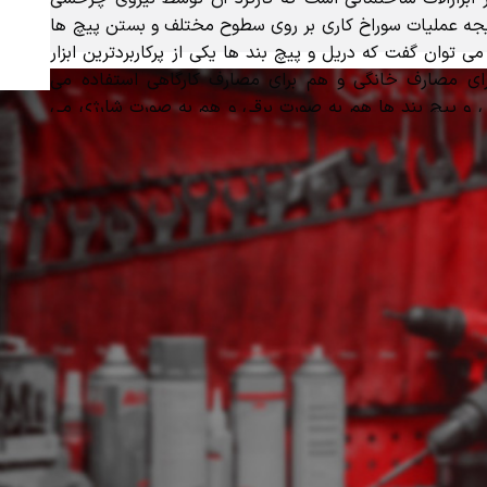
جه عملیات سوراخ کاری بر روی سطوح مختلف و بستن پیچ ها
ی توان گفت که دریل و پیچ بند ها یکی از پرکاربردترین ابزار
ی مصارف خانگی و هم برای مصارف کارگاهی استفاده می
 و پیچ بند ها هم به صورت برقی و هم به صورت شارژی می