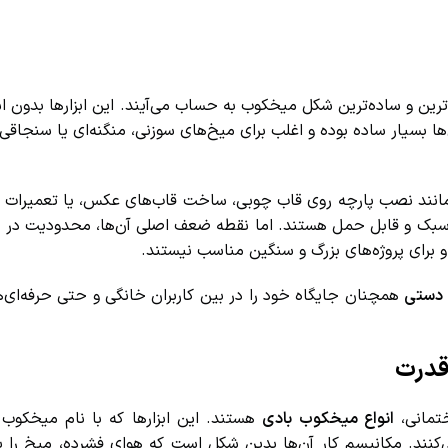
ن و ساده‌ترین شکل میخکوب به حساب می‌آیند. این ابزارها بدون استف
ها بسیار ساده بوده و اغلب برای میخ‌های سوزنی، منگنه‌ای یا سنجاقی 
نند نصب پارچه روی قاب چوبی، ساخت قاب‌های عکس، یا تعمیرات ک
سیار سبک و قابل حمل هستند. اما نقطه ضعف اصلی آن‌ها، محدودیت در 
ای پروژه‌های بزرگ و سنگین مناسب نیستند.
دستی
همچنان جایگاه خود را در بین کاربران خانگی و حتی حرفه‌ای‌ها 
درت
تمانی،
انواع میخکوب بادی
هستند. این ابزارها که با نام میخکوب پ
ند. مکانیسم کار آن‌ها بدین شکل است که هوای فشرده، میخ را با ق