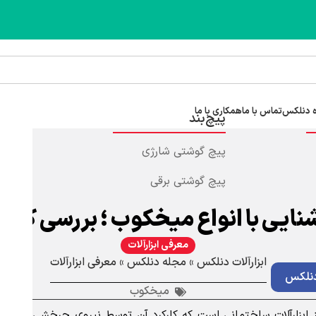
 دنلکس
تماس با ما
همکاری با ما
پیچ‌بند
پیچ گوشتی شارژی
پیچ گوشتی برقی
نایی با انواع میخکوب ؛ بررسی کامل
معرفی ابزارآلات
ابزارآلات دنلکس
»
مجله دنلکس
»
معرفی ابزارآلات
نلکس
میخکوب
ابزارآلات ساختمانی است که کارکرد آن توسط نیروی چرخشی