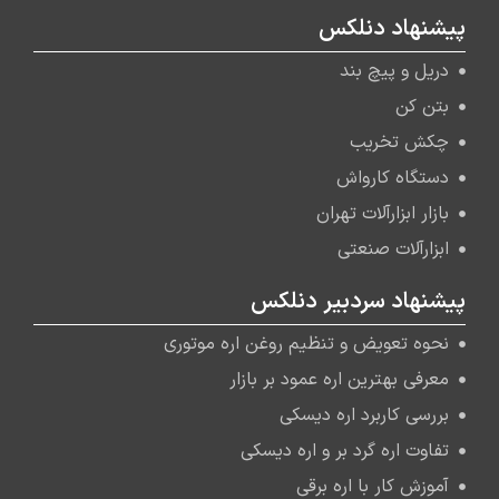
پیشنهاد دنلکس
دریل و پیچ بند
بتن کن
چکش تخریب
دستگاه کارواش
بازار ابزارآلات تهران
ابزارآلات صنعتی
پیشنهاد سردبیر دنلکس
نحوه تعویض و تنظیم روغن اره موتوری
معرفی بهترین اره عمود بر بازار
بررسی کاربرد اره دیسکی
تفاوت اره گرد بر و اره دیسکی
آموزش کار با اره برقی