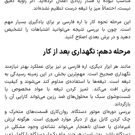
مناسب نبوده یا فشار زیادی اعمال کرده‌اید. اگر زاویه دقیق
نیست، احتمالاً میز یا تیغه درست تنظیم نشده‌اند.
این مرحله نحوه کار با اره فارسی بر برای یادگیری بسیار مهم
است، چون با بررسی نتیجه می‌توانید اشتباهات را تشخیص
دهید و در برش بعدی اصلاح کنید.
مرحله دهم: نگهداری بعد از کار
مانند هر ابزار دیگری، اره فارسی بر نیز برای عملکرد بهتر نیازمند
نگهداری صحیح است. مهم‌ترین بخش در این زمینه رسیدگی به
تیغه است. تیغه‌ها با استفاده‌ی مداوم کند می‌شوند و کیفیت
برش افت می‌کند. تمیز کردن تیغه با مواد مخصوص یا
شست‌وشوی سبک با محلول‌های ضد رزین می‌تواند کارایی آن را
بازگرداند.
بررسی دوره‌ای موتور دستگاه، روان‌کاری قسمت‌های متحرک و
چک کردن کابل برق از دیگر موارد ضروری است. هرگونه لرزش
غیرعادی یا صدای ناهنجار می‌تواند نشانه‌ی وجود مشکلی در
دستگاه باشد. بهتر است هر چند ماه یک‌بار دستگاه را کامل تمیز