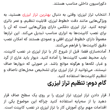
دکوراسیون داخلی مناسب هستند.
انتخاب تراز لیزری: وقتی به دنبال
بهترین تراز لیزری
هستید، به
ویژگی‌هایی مانند دقت خطوط لیزری، قابلیت تنظیم، و عمر باتری
توجه کنید. تراز لیزری دنلکس دارای ویژگی‌هایی است که آن را
برای نصب کابینت‌ها به ابزاری مناسب تبدیل می‌کند. این ترازها
معمولاً دارای خطوط لیزری افقی و عمودی هستند که امکان نصب
دقیق کابینت‌ها را فراهم می‌کنند.
آماده‌سازی فضا: قبل از شروع کار با تراز لیزری در نصب کابینت،
باید محیط نصب کابینت‌ها را آماده کنید. دیوار باید عاری از گرد
و غبار، لکه‌ها و هرگونه موانع باشد. در صورتی که دیوارها صاف
نیستند، می‌توانید از تراز لیزری برای تشخیص محل‌های ناصاف و
تنظیم کابینت‌ها استفاده کنید.
گام دوم: تنظیم تراز لیزری
قرار دادن تراز لیزری: تراز لیزری را بر روی یک سطح صاف قرار
دهید یا از سه‌پایه استفاده کنید چراکه این موضوع یکی از
اقدامات مهم برای آموزش کار با تراز لیزری در نصب کابینت است.