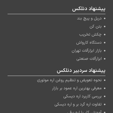
پیشنهاد دنلکس
دریل و پیچ بند
بتن کن
چکش تخریب
دستگاه کارواش
بازار ابزارآلات تهران
ابزارآلات صنعتی
پیشنهاد سردبیر دنلکس
نحوه تعویض و تنظیم روغن اره موتوری
معرفی بهترین اره عمود بر بازار
بررسی کاربرد اره دیسکی
تفاوت اره گرد بر و اره دیسکی
آموزش کار با اره برقی