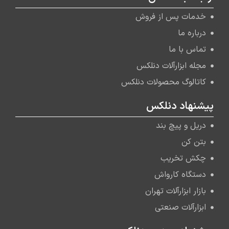
خدمات پس از فروش
درباره ما
تماس با ما
مجله ابزارآلات دنلکس
کاتالوگ محصولات دنلکس
پیشنهاد دنلکس
دریل و پیچ بند
بتن کن
چکش تخریب
دستگاه کارواش
بازار ابزارآلات تهران
ابزارآلات صنعتی