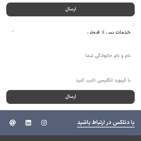
ارسال
سرویس
نام
شماره تماس
ارسال
با دنلکس در ارتباط باشید