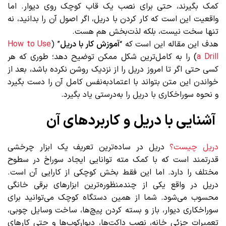
کمک بگیرند، حتی برای نصب یک قاب کوچک روی دیوار. اما
واقعیت این است که کار کردن با دریل، اگر اصول آن را بدانید، نه
تنها سخت نیست، بلکه لذت‌بخش هم هست.
هدف این مقاله این است که “
آموزش کار با دریل
” (
How to Use
a Drill
) را به کامل‌ترین شکل ممکن توضیح دهد؛ طوری که هر
کسی حتی اگر تا امروز دریل را از نزدیک روشن نکرده باشد، بعد از
خواندن این متن بتواند با اعتمادبه‌نفس کامل آن را دست بگیرد
و نحوه سوراخکاری با دریل را به‌درستی یاد بگیرد.
آشنایی با دریل و کاربردهای آن
دریل چیست؟
دریل در ساده‌ترین تعریف یک ابزار چرخشی
قدرتمند است که با کمک مته‌ توانایی ایجاد سوراخ در سطوح
مختلف را دارد. اما این فقط بخش کوچکی از کارایی آن است.
دریل در واقع یکی از چندمنظوره‌ترین ابزارهای برقی خانگی
محسوب می‌شود. شما از همین دستگاه کوچک می‌توانید برای
سوراخکاری دیوار، باز و بسته کردن پیچ‌ها، ساخت وسایل چوبی،
تعمیرات جزئی خانه، نصب داکت‌ها، دیوارکوب‌ها و حتی کارهای