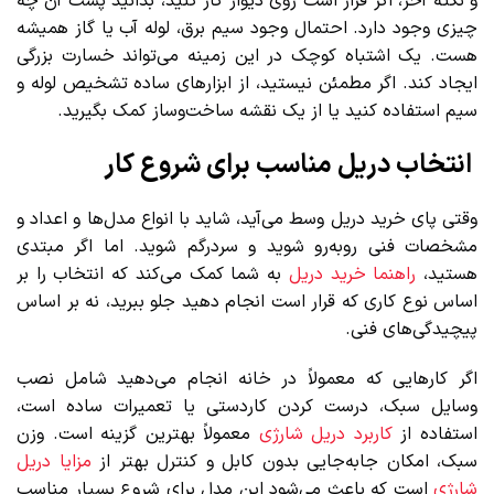
و نکته آخر، اگر قرار است روی دیوار کار کنید، بدانید پشت آن چه
چیزی وجود دارد. احتمال وجود سیم برق، لوله آب یا گاز همیشه
هست. یک اشتباه کوچک در این زمینه می‌تواند خسارت بزرگی
ایجاد کند. اگر مطمئن نیستید، از ابزارهای ساده تشخیص لوله و
سیم استفاده کنید یا از یک نقشه ساخت‌وساز کمک بگیرید.
انتخاب دریل مناسب برای شروع کار
وقتی پای خرید دریل وسط می‌آید، شاید با انواع مدل‌ها و اعداد و
مشخصات فنی روبه‌رو شوید و سردرگم شوید. اما اگر مبتدی
هستید،
راهنما خرید دریل
به شما کمک می‌کند که انتخاب را بر
اساس نوع کاری که قرار است انجام دهید جلو ببرید، نه بر اساس
پیچیدگی‌های فنی.
اگر کارهایی که معمولاً در خانه انجام می‌دهید شامل نصب
وسایل سبک، درست کردن کاردستی یا تعمیرات ساده است،
استفاده از
کاربرد دریل شارژی
معمولاً بهترین گزینه است. وزن
سبک، امکان جابه‌جایی بدون کابل و کنترل بهتر از
مزایا دریل
شارژی
است که باعث می‌شود این مدل برای شروع بسیار مناسب