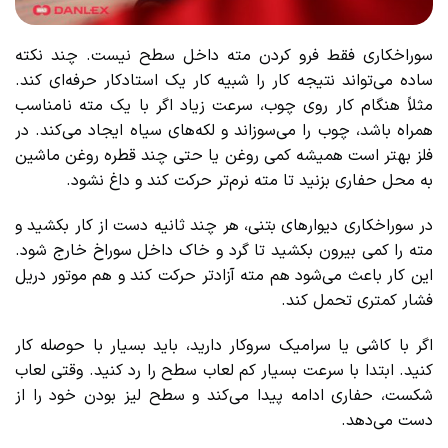
سوراخکاری فقط فرو کردن مته داخل سطح نیست. چند نکته
ساده می‌تواند نتیجه کار را شبیه کار یک استادکار حرفه‌ای کند.
مثلاً هنگام کار روی چوب، سرعت زیاد اگر با یک مته نامناسب
همراه باشد، چوب را می‌سوزاند و لکه‌های سیاه ایجاد می‌کند. در
فلز بهتر است همیشه کمی روغن یا حتی چند قطره روغن ماشین
به محل حفاری بزنید تا مته نرم‌تر حرکت کند و داغ نشود.
در سوراخکاری دیوارهای بتنی، هر چند ثانیه دست از کار بکشید و
مته را کمی بیرون بکشید تا گرد و خاک داخل سوراخ خارج شود.
این کار باعث می‌شود هم مته آزادتر حرکت کند و هم موتور دریل
فشار کمتری تحمل کند.
اگر با کاشی یا سرامیک سروکار دارید، باید بسیار با حوصله کار
کنید. ابتدا با سرعت بسیار کم لعاب سطح را رد کنید. وقتی لعاب
شکست، حفاری ادامه پیدا می‌کند و سطح لیز بودن خود را از
دست می‌دهد.