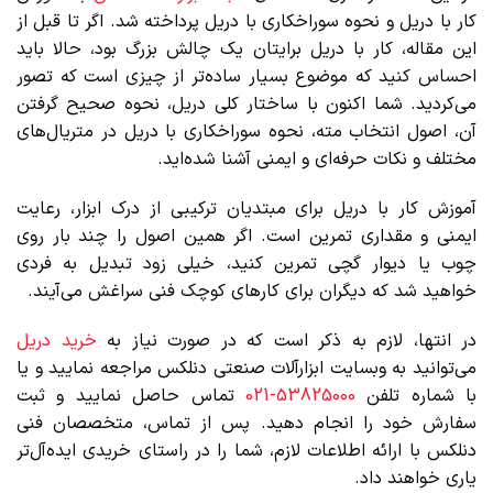
کار با دریل و نحوه سوراخکاری با دریل پرداخته شد. اگر تا قبل از
این مقاله، کار با دریل برایتان یک چالش بزرگ بود، حالا باید
احساس کنید که موضوع بسیار ساده‌تر از چیزی است که تصور
می‌کردید. شما اکنون با ساختار کلی دریل، نحوه صحیح گرفتن
آن، اصول انتخاب مته، نحوه سوراخکاری با دریل در متریال‌های
مختلف و نکات حرفه‌ای و ایمنی آشنا شده‌اید.
آموزش کار با دریل برای مبتدیان ترکیبی از درک ابزار، رعایت
ایمنی و مقداری تمرین است. اگر همین اصول را چند بار روی
چوب یا دیوار گچی تمرین کنید، خیلی زود تبدیل به فردی
خواهید شد که دیگران برای کارهای کوچک فنی سراغش می‌آیند.
در انتها، لازم به ذکر است که در صورت نیاز به
خرید دریل
می‌توانید به وبسایت ابزارآلات صنعتی دنلکس مراجعه نمایید و یا
با شماره تلفن
53825000-021
تماس حاصل نمایید و ثبت
سفارش خود را انجام دهید. پس از تماس، متخصصان فنی
دنلکس با ارائه اطلاعات لازم، شما را در راستای خریدی ایده‌آل‌تر
یاری خواهند داد.