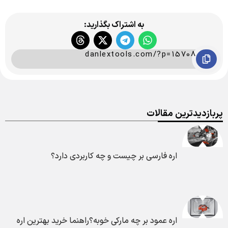
به اشتراک بگذارید:
danlextools.com/?p=15708
پربازدیدترین مقالات
اره فارسی بر چیست و چه کاربردی دارد؟
اره عمود بر چه مارکی خوبه؟راهنما خرید بهترین اره