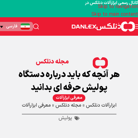
کانال رسمی ابزارآلات دنلکس در
Skip to navigation
Skip to main content
فارسی
مجله دنلکس
هر آنچه که باید درباره دستگاه
پولیش حرفه ای بدانید
معرفی ابزارآلات
ابزارآلات دنلکس
»
مجله دنلکس
»
معرفی ابزارآلات
پولیش