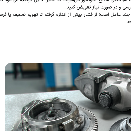
ث سوختگی سطح کموتاتور می‌شوند. به همین دلیل توصیه می‌شود با
ن
سی و در صورت نیاز تعویض کنید.
ند عامل است؛ از فشار بیش از اندازه گرفته تا تهویه ضعیف یا فرس