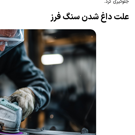
جلوگیری کرد.
علت داغ شدن سنگ فرز