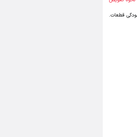
حوه تعویض
ودگی قطعات.