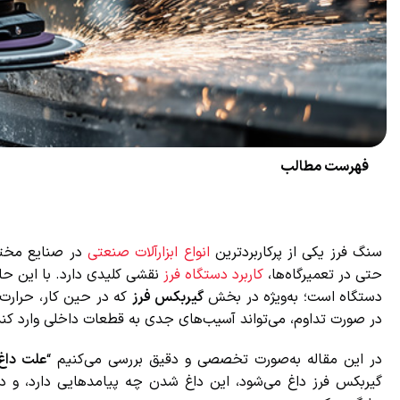
فهرست مطالب
سنگ فرز یکی از پرکاربردترین
انواع ابزارآلات صنعتی
در صنایع مختلف 
حتی در تعمیرگاه‌ها،
کاربرد دستگاه فرز
نقشی کلیدی دارد. با این حال 
دستگاه است؛ به‌ویژه در بخش
گیربکس فرز
که در حین کار، حرارت ز
در صورت تداوم، می‌تواند آسیب‌های جدی به قطعات داخلی وارد کند 
در این مقاله به‌صورت تخصصی و دقیق بررسی می‌کنیم “
علت داغ 
گیربکس فرز داغ می‌شود، این داغ شدن چه پیامدهایی دارد، و در 