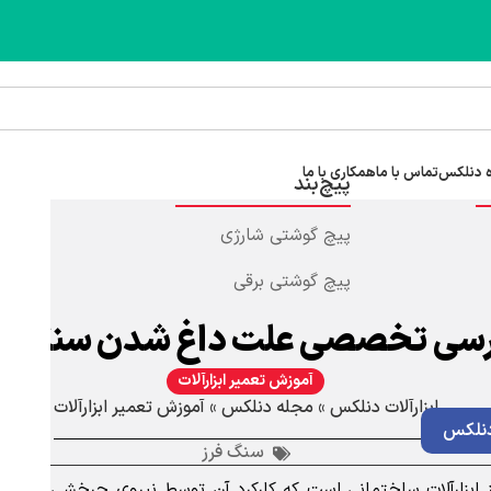
 دنلکس
تماس با ما
همکاری با ما
پیچ‌بند
پیچ گوشتی شارژی
پیچ گوشتی برقی
سی تخصصی علت داغ شدن سنگ فر
آموزش تعمیر ابزارآلات
ابزارآلات دنلکس
»
مجله دنلکس
»
آموزش تعمیر ابزارآلات
نلکس
سنگ فرز
ابزارآلات ساختمانی است که کارکرد آن توسط نیروی چرخشی