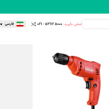
فارسی
تماس بگیرید:
021 - 5382 5000
مقایسه
ز