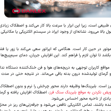
یعی است، زیرا این ابزار با سرعت بالا کار می‌کند و اصطکاک زیادی
الا می‌رود، نشانه‌ای از وجود ایراد در سیستم الکتریکی یا مکانیکی 
ر در حین کار است. هنگامی که اپراتور سعی می‌کند با زور یا فشا
ا توان لازم را فراهم کند. این افزایش جریان، دمای سیم‌پیچ‌ها را با
ع کاربران توجهی به دریچه‌های هوا و فن خنک‌کننده دستگاه ندارند.
گرمای تولیدشده درون بدنه باقی می‌ماند. در نتیجه حتی در مدت کوت
ست. بلبرینگ‌ها وظیفه دارند محور چرخش را نرم و بدون اصطکاک نگه
ض نکردن به موقع بلبرینگ سنگ فرز
، اصطکاک افزایش یافته و گرما ب
یادی از ناحیه محور احساس می‌شود.
ده باشند، تماس الکتریکی ناقص می‌شود و جرقه‌زنی‌های ریز در محل