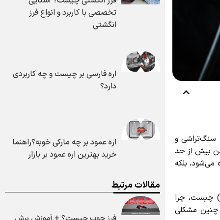
فرز انگشتی چیست؟ آشنایی
تخصصی با کاربرد و انواع فرز
انگشتی
اره فارسی بر چیست و چه کاربردی
دارد؟
سنگ‌تراشی و
اره عمود بر چه مارکی خوبه؟راهنما
ن بیش از حد
خرید بهترین اره عمود بر بازار
ی‌شود، بلکه
مقالات مرتبط
چیست، چرا
چنین مشکلی
فرز چوب چیست؟ + آموزش برش