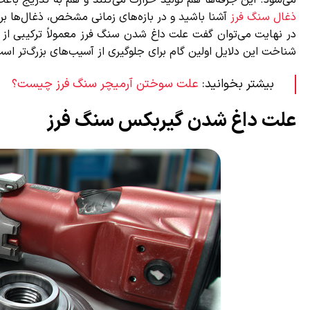
می‌شود. این جرقه‌ها هم تولید حرارت می‌کنند و هم به تدریج باع
ذغال سنگ فرز
آشنا باشید و در بازه‌های زمانی مشخص، ذغال‌ها برر
در نهایت می‌توان گفت علت داغ شدن سنگ فرز معمولاً ترکیبی از چ
شناخت این دلایل اولین گام برای جلوگیری از آسیب‌های بزرگ‌تر است.
بیشتر بخوانید:
علت سوختن آرمیچر سنگ فرز چیست؟
علت داغ شدن گیربکس سنگ فرز