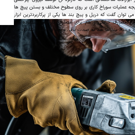
جه عملیات سوراخ کاری بر روی سطوح مختلف و بستن پیچ ها
ی توان گفت که دریل و پیچ بند ها یکی از پرکاربردترین ابزار
ی مصارف خانگی و هم برای مصارف کارگاهی استفاده می
 و پیچ بند ها هم به صورت برقی و هم به صورت شارژی می