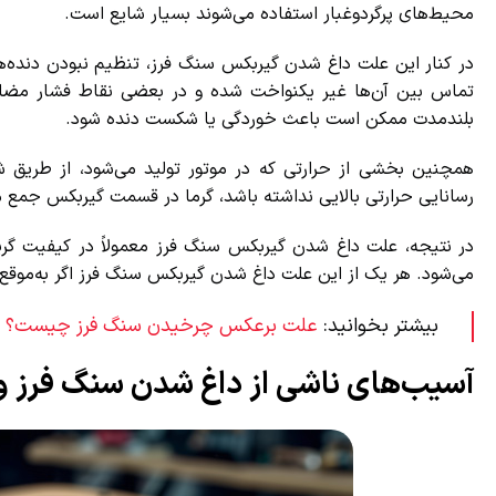
محیط‌های پرگردوغبار استفاده می‌شوند بسیار شایع است.
در کنار این علت داغ شدن گیربکس سنگ فرز، تنظیم نبودن دنده‌ها نیز
تماس بین آن‌ها غیر یکنواخت شده و در بعضی نقاط فشار مضاعف 
بلندمدت ممکن است باعث خوردگی یا شکست دنده شود.
همچنین بخشی از حرارتی که در موتور تولید می‌شود، از طریق ش
رسانایی حرارتی بالایی نداشته باشد، گرما در قسمت گیربکس جمع می
در نتیجه، علت داغ شدن گیربکس سنگ فرز معمولاً در کیفیت گریس، 
می‌شود. هر یک از این علت داغ شدن گیربکس سنگ فرز اگر به‌موقع ک
بیشتر بخوانید:
علت برعکس چرخیدن سنگ فرز چیست؟
آسیب‌های ناشی از داغ شدن سنگ فرز و