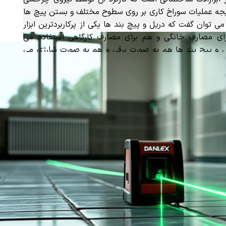
جه عملیات سوراخ کاری بر روی سطوح مختلف و بستن پیچ ها
ی توان گفت که دریل و پیچ بند ها یکی از پرکاربردترین ابزار
ی مصارف خانگی و هم برای مصارف کارگاهی استفاده می
 و پیچ بند ها هم به صورت برقی و هم به صورت شارژی می