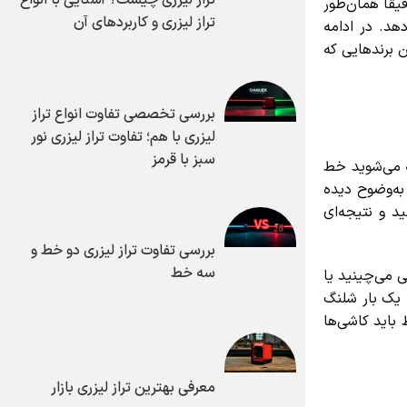
قاً همان‌طور
تراز لیزری و کاربردهای آن
هد. در ادامه
برندهایی که
بررسی تخصصی تفاوت انواع تراز
لیزری با هم؛ تفاوت تراز لیزری نور
سبز با قرمز
یش می‌رود، اما بعد از نصب ۱۰ یا ۱۵ کاشی، متوجه می‌شوید خط
ه‌وضوح دیده
 و نتیجه‌ای
بررسی تفاوت تراز لیزری دو خط و
سه خط
ما یک خط لیزری دقیق روی کف یا دیوار بیندازید، دیگر فرقی نمی‌کند ۵ کاشی می‌چینید یا
یک بار شلنگ
اید کاشی‌ها
معرفی بهترین تراز لیزری بازار