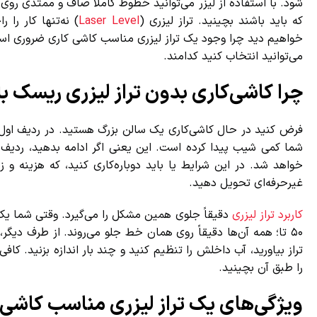
شود. با استفاده از لیزر می‌توانید خطوط کاملاً صاف و ممتدی روی دیو
که باید باشند بچینید. تراز لیزری (
Laser Level
) نه‌تنها کار را را
خواهیم دید چرا وجود یک تراز لیزری مناسب کاشی کاری ضروری است، چ
می‌توانید انتخاب کنید کدامند.
چرا کاشی‌کاری بدون تراز لیزری ریسک بال
شما کمی شیب پیدا کرده است. این یعنی اگر ادامه بدهید، ردیف‌ها
خواهد شد. در این شرایط یا باید دوباره‌کاری کنید، که هزینه و زم
غیرحرفه‌ای تحویل دهید.
کاربرد تراز لیزری
۵۰ تا؛ همه آن‌ها دقیقاً روی همان خط جلو می‌روند. از طرف دیگر، 
تراز بیاورید، آب داخلش را تنظیم کنید و چند بار اندازه بزنید. ک
را طبق آن بچینید.
ویژگی‌های یک تراز لیزری مناسب کاشی ک