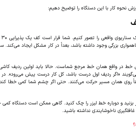
ش نحوه کار با این دستگاه را توضیح دهیم:
برای اینکه آموزش خط 
واری بزرگی وجود داشته باشد، بعداً در کار مشکل ایجاد می‌کند. سپس
خط در واقع همان خط مرجع شماست. حالا باید اولین ردیف کاشی‌ها 
ویند «اگر ردیف اول درست باشد، کل کار درست پیش می‌رود». در طو
اً روی همان مسیر حرکت می‌کنند. حتی اگر چشم شما کمی خطا کند ی
 بزنید و دوباره خط لیزر را چک کنید. گاهی ممکن است دستگاه کمی جاب
افلگیری ناخوشایندی نداشته باشید.