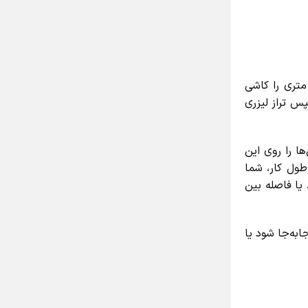
تراز کاشی کاری کف را درک کنید، بیایید یک سناریوی واقعی را تصور کنیم. شما قرار است کف یک پذیرایی ۳۰ متری را کاشی
 تراز لیزری
را روی این
ل کار، شما
ا فاصله بین
ه‌جا شود یا