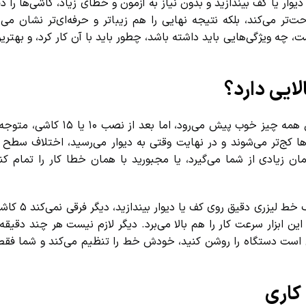
ار یا کف بیندازید و بدون نیاز به آزمون و خطای زیاد، کاشی‌ها را دقی
حت‌تر می‌کند، بلکه نتیجه نهایی را هم زیباتر و حرفه‌ای‌تر نشان می‌د
ه ویژگی‌هایی باید داشته باشد، چطور باید با آن کار کرد، و بهترین 
ایی دارد؟
فرض کنید در حال کاشی‌کاری یک سالن بزرگ هستید. در ردیف اول همه چیز خوب پ
 کج‌تر می‌شوند و در نهایت وقتی به دیوار می‌رسید، اختلاف سطح ب
ان زیادی از شما می‌گیرد، یا مجبورید با همان خطا کار را تمام کنید
دقیقاً جلوی همین مشکل را می‌گیرد. وقتی ش
این ابزار سرعت کار را هم بالا می‌برد. دیگر لازم نیست هر چند دقیقه 
افی است دستگاه را روشن کنید، خودش خط را تنظیم می‌کند و شما فقط ب
اری