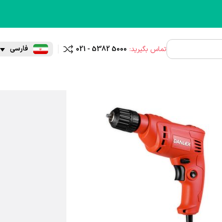
فارسی
تماس بگیرید:
021 - 5382 5000
مقایسه
ی