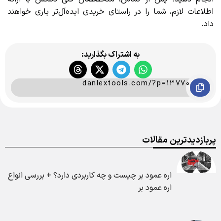
اطلاعات لازم، شما را در راستای خریدی ایده‌آل‌تر یاری خواهند
داد.
به اشتراک بگذارید:
danlextools.com/?p=13770
پربازدیدترین مقالات
اره عمود بر چیست و چه کاربردی دارد؟ + بررسی انواع
اره عمود بر