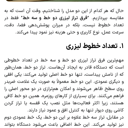
حال که هر کدام از این دو مدل را شناختیم، وقت آن است که به
مقایسه بپردازیم. “
فرق تراز لیزری دو خط و سه خط
” فقط در
تعداد خطوط نیست، بلکه در میزان پوشش‌دهی فضا، دقت،
سرعت عمل، نوع کاربری و حتی هزینه نیز نمود پیدا می‌کند.
۱. تعداد خطوط لیزری
مهم‌ترین فرق تراز لیزری دو خط و سه خط در تعداد خطوطی
است که دستگاه قادر به ایجاد آن‌هاست. تراز دو خط، همان‌طور
که از نامش پیداست، تنها دو خط اصلی تولید می‌کند: یکی افقی
و دیگری عمودی. این دو خط معمولاً به صورت یک علامت ضربدر
روی سطح ظاهر می‌شوند و امکان هم‌ترازی در دو محور اصلی را
فراهم می‌کنند. برای بسیاری از کارهای روزمره، همین دو خط کافی
هستند، زیرا اکثر فعالیت‌ها مثل نصب یک قفسه یا تراز کردن
کاشی روی دیوار تنها به کنترل افق و عمود نیاز دارند.
در مقابل، تراز سه خط علاوه بر این دو خط، یک خط عمودی دوم
نیز تولید می‌کند. این خط اضافی باعث می‌شود دستگاه بتواند