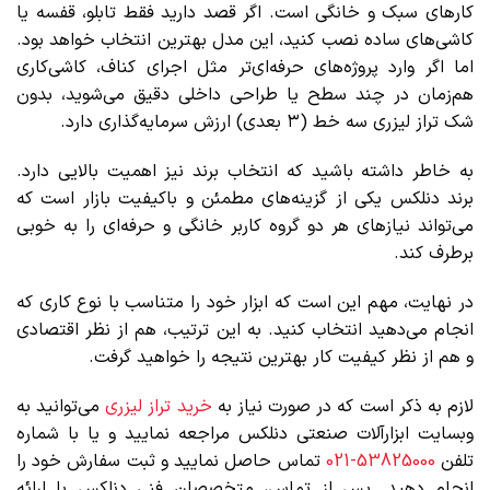
کارهای سبک و خانگی است. اگر قصد دارید فقط تابلو، قفسه یا
کاشی‌های ساده نصب کنید، این مدل بهترین انتخاب خواهد بود.
اما اگر وارد پروژه‌های حرفه‌ای‌تر مثل اجرای کناف، کاشی‌کاری
هم‌زمان در چند سطح یا طراحی داخلی دقیق می‌شوید، بدون
شک تراز لیزری سه خط (۳ بعدی) ارزش سرمایه‌گذاری دارد.
به خاطر داشته باشید که انتخاب برند نیز اهمیت بالایی دارد.
برند دنلکس یکی از گزینه‌های مطمئن و باکیفیت بازار است که
می‌تواند نیازهای هر دو گروه کاربر خانگی و حرفه‌ای را به خوبی
برطرف کند.
در نهایت، مهم این است که ابزار خود را متناسب با نوع کاری که
انجام می‌دهید انتخاب کنید. به این ترتیب، هم از نظر اقتصادی
و هم از نظر کیفیت کار بهترین نتیجه را خواهید گرفت.
لازم به ذکر است که در صورت نیاز به
خرید تراز لیزری
می‌توانید به
وبسایت ابزارآلات صنعتی دنلکس مراجعه نمایید و یا با شماره
تلفن
53825000-021
تماس حاصل نمایید و ثبت سفارش خود را
انجام دهید. پس از تماس، متخصصان فنی دنلکس با ارائه