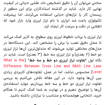
سختی می‌توان آن را دقیق تشخیص داد، نقشی حیاتی در کیفیت
نهایی کار دارد. شاید در گذشته استادکاران برای این منظور از
ریسمان کار یا ترازهای حبابی استفاده می‌کردند، اما پیشرفت
تکنولوژی باعث شد ابزاری با نام تراز لیزری وارد بازار شود که
انقلابی در دقت و سرعت کار ایجاد کرد.
تراز لیزری با پرتاب خطوط لیزری روی سطوح، به کاربر کمک می‌کند
تا محل دقیق نصب یا برش را مشخص کند. این دستگاه‌ها در
مدل‌های مختلفی تولید می‌شوند که متداول‌ترین آن‌ها تراز لیزری
دو خط (۲ بعدی) و تراز لیزری سه خط (۳ بعدی) است. شاید در
نگاه اول “
تفاوت تراز لیزری دو خط و سه خط
” (
What is the
Difference Between Cross Line and Multi Line Lase
Level
) محسوس نباشد، اما در عمل، تفاوت‌های کاربردی زیادی
بین آن‌ها وجود دارد. در این مقاله تلاش می‌کنیم به بررسی
تفاوت تراز لیزری دو خط و سه خط بپردازیم، موارد استفاده‌ی
آن‌ها را توضیح دهیم و در نهایت به شما کمک کنیم تا هنگام
خرید، انتخابی هوشمندانه و متناسب با نیازتان داشته باشید.