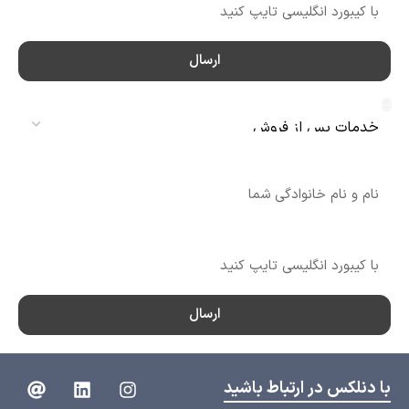
ارسال
سرویس
نام
شماره تماس
ارسال
با دنلکس در ارتباط باشید