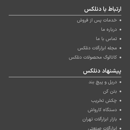
ارتباط با دنلکس
خدمات پس از فروش
درباره ما
تماس با ما
مجله ابزارآلات دنلکس
کاتالوگ محصولات دنلکس
پیشنهاد دنلکس
دریل و پیچ بند
بتن کن
چکش تخریب
دستگاه کارواش
بازار ابزارآلات تهران
ابزارآلات صنعتی