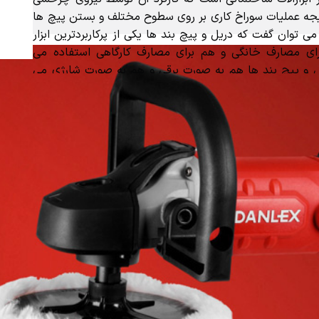
جه عملیات سوراخ کاری بر روی سطوح مختلف و بستن پیچ ها
ی توان گفت که دریل و پیچ بند ها یکی از پرکاربردترین ابزار
ی مصارف خانگی و هم برای مصارف کارگاهی استفاده می
 و پیچ بند ها هم به صورت برقی و هم به صورت شارژی می