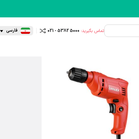
فارسی
تماس بگیرید:
021 - 5382 5000
مقایسه
ه پولیش