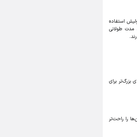
لیش استفاده
 مدت طولانی
د.
عمولاً بین ۵تا ۷ اینچ است. دیسک‌های بزرگ‌تر برای
 را راحت‌تر