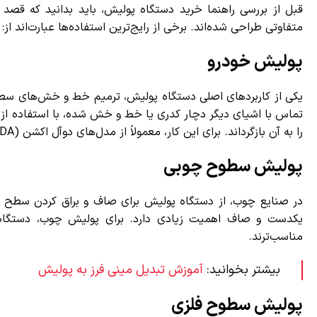
قبل از بررسی راهنما خرید دستگاه پولیش، باید بدانید که قصد است
متفاوتی طراحی شده‌اند. برخی از رایج‌ترین استفاده‌ها عبارت‌اند از:
پولیش خودرو
یکی از کاربردهای اصلی دستگاه پولیش، ترمیم خط و خش‌های سطحی رو
تماس با اشیای دیگر دچار کدری یا خط و خش شده، با استفاده از د
را به آن بازگرداند. برای این کار، معمولاً از مدل‌های دوآل اکشن (DA) استفاده می‌شود که احتمال آسیب به رنگ خودرو را کاهش می‌دهند.
پولیش سطوح چوبی
در صنایع چوب، از دستگاه پولیش برای صاف و براق کردن سطح چو
یکدست و صاف اهمیت زیادی دارد. برای پولیش چوب، دستگاه‌هایی
مناسب‌ترند.
بیشتر بخوانید:
آموزش تبدیل مینی فرز به پولیش
پولیش سطوح فلزی