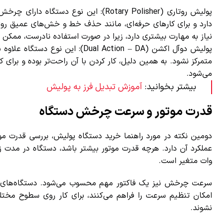
پولیش روتاری (Rotary Polisher): این ن
دارد و برای کارهای حرفه‌ای، مانند حذف خط و خش‌های عمیق روی ب
نیاز به مهارت بیشتری دارد، زیرا در صورت استفاده نادرست، ممکن 
پولیش دوآل اکشن (Dual Action – DA
متمرکز نشود. به همین دلیل، کار کردن با آن راحت‌تر بوده و برای ک
می‌شود.
بیشتر بخوانید:
آموزش تبدیل فرز به پولیش
قدرت موتور و سرعت چرخش دستگاه
دومین نکته در مورد راهنما خرید دستگاه پولیش، بررسی قدرت مو
وات متغیر است.
امکان تنظیم سرعت را فراهم می‌کنند، برای کار روی سطوح مختلف م
نشوند.