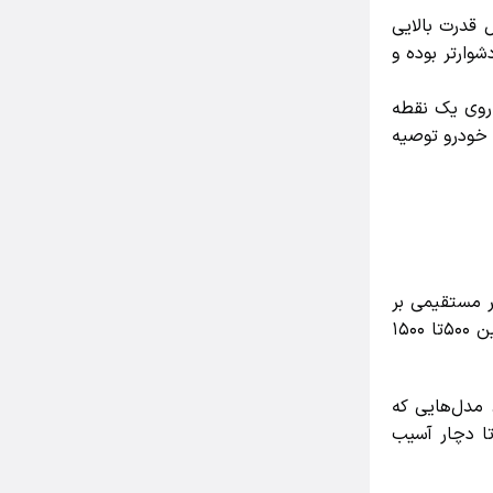
ل قدرت بالایی
ارتر بوده و
ار روی یک نقطه
خودرو توصیه
مستقیمی بر
عملکرد آن دارد. هرچه قدرت موتور بیشتر باشد، دستگاه در مدت زمان کوتاه‌تری کار پولیش را انجام می‌دهد. توان دستگاه‌ها معمولاً بین ۵۰۰تا ۱۵۰۰
 ۱۰۰۰تا ۳۰۰۰ دور در دقیقه (RPM) سرعت دارند. مدل‌هایی که
ا دچار آسیب