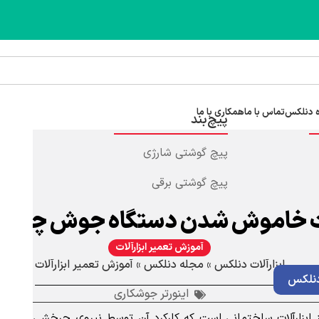
 دنلکس
تماس با ما
همکاری با ما
پیچ‌بند
پیچ گوشتی شارژی
پیچ گوشتی برقی
خاموش شدن دستگاه جوش چیست
آموزش تعمیر ابزارآلات
ابزارآلات دنلکس
»
مجله دنلکس
»
آموزش تعمیر ابزارآلات
نلکس
اینورتر جوشکاری
ابزارآلات ساختمانی است که کارکرد آن توسط نیروی چرخشی