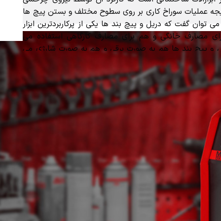
جه عملیات سوراخ کاری بر روی سطوح مختلف و بستن پیچ ها
ی توان گفت که دریل و پیچ بند ها یکی از پرکاربردترین ابزار
ی مصارف خانگی و هم برای مصارف کارگاهی استفاده می
 و پیچ بند ها هم به صورت برقی و هم به صورت شارژی می