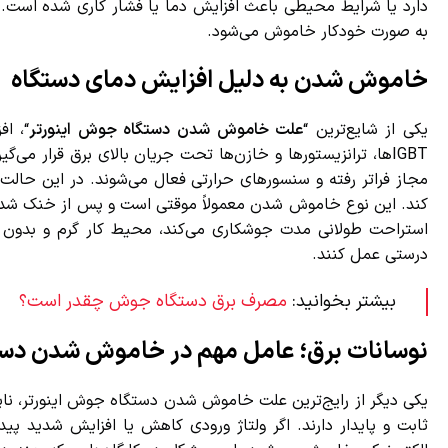
دارد یا شرایط محیطی باعث افزایش دما یا فشار کاری شده است. در
به صورت خودکار خاموش می‌شود.
خاموش شدن به دلیل افزایش دمای دستگاه
یکی از شایع‌ترین “
علت خاموش شدن دستگاه جوش اینورتر
“، افز
IGBTها، ترانزیستورها و خازن‌ها تحت جریان بالای برق قرار می‌گ
مجاز فراتر رفته و سنسورهای حرارتی فعال می‌شوند. در این حال
کند. این نوع خاموش شدن معمولاً موقتی است و پس از خنک شدن دست
استراحت طولانی مدت جوشکاری می‌کند، محیط کار گرم و بدون تهوی
درستی عمل کنند.
بیشتر بخوانید:
مصرف برق دستگاه جوش چقدر است؟
نوسانات برق؛ عامل مهم در خاموش شدن دستگ
یکی دیگر از رایج‌ترین علت خاموش شدن دستگاه جوش اینورتر، ناپایدا
ثابت و پایدار دارند. اگر ولتاژ ورودی کاهش یا افزایش شدید پید