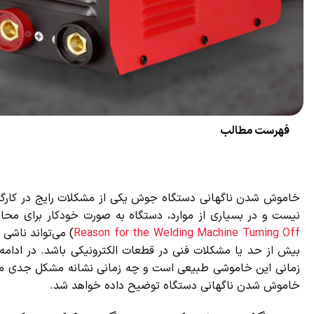
فهرست مطالب
خاموش شدن ناگهانی دستگاه جوش یکی از مشکلات رایج در کارگاه‌ه
نیست و در بسیاری از موارد، دستگاه به صورت خودکار برای محا
Reason for the Welding Machine Turning Off
) می‌تواند ناشی ا
بیش از حد یا مشکلات فنی در قطعات الکترونیکی باشد. در ادامه،
زمانی این خاموشی طبیعی است و چه زمانی نشانه مشکل جدی محسوب
خاموش شدن ناگهانی دستگاه توضیح داده خواهد شد.