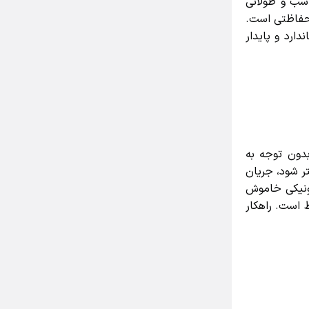
ب و طولانی
فاظتی است.
رد و پایدار
ون توجه به
 شود، جریان
نیکی خاموش
است. راهکار