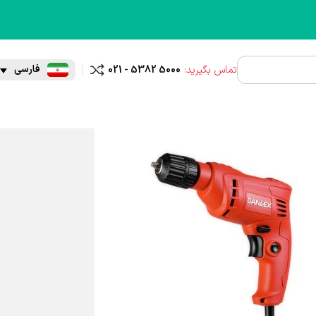
فارسی
تماس بگیرید:
021 - 5382 5000
مقایسه
؟