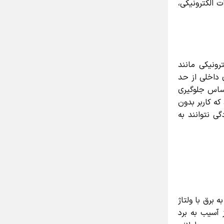
الکترونیکی،
نیکی مانند
 داخلی از حد
اس جلوگیری
 کاربر بدون
 نتوانند به
رق با ولتاژ
آسیب به برد