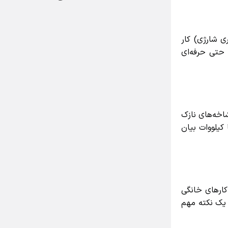
 شارژی) کار
تی حرفه‌ای
خه‌های نازک
یلووات بیان
رهای خانگی
ل‌های ۴۵ سانتی‌متر به بالا بروید. یک نکته مهم