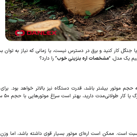
 جنگل کار کنید و برق در دسترس نیست، یا زمانی که نیاز به توان بسیار
م یک مدل، “
مشخصات اره بنزینی خوب
” را دارد؟
cc) اندازه‌گیری می‌شود. هرچه حجم موتور بیشتر باشد، قدرت دستگاه نیز بالاتر خواهد بود. ب
موتور ۳۰ تا ۴۰ سی‌سی کافی است. 
ت است. ممکن است اره‌ای موتور بسیار قوی داشته باشد، اما وزن ز