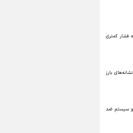
فشار کمتری
نه‌های بارز
نجیر و سیستم ضد