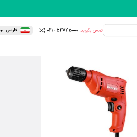
فارسی
تماس بگیرید:
021 - 5382 5000
مقایسه