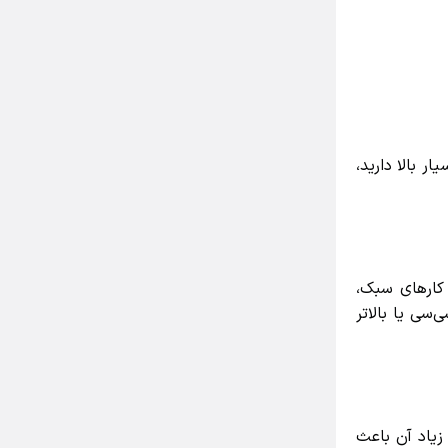
 بالا دارید،
رای کارهای سبک،
اما اگر قصد بریدن تنه‌های بزرگ یا کار طولانی‌مدت دارید، بهتر است سراغ موتورهایی با حجم ۵۰ سی‌سی یا بالاتر
یاد آن باعث