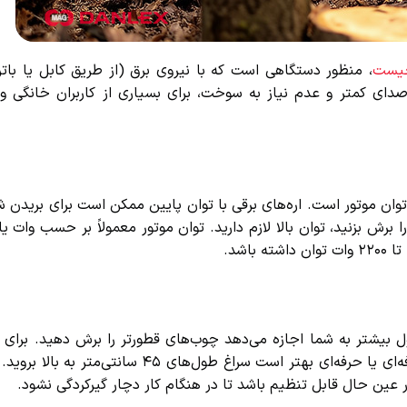
یست
، منظور دستگاهی است که با نیروی برق (از طریق کابل یا باتری
ی کمتر و عدم نیاز به سوخت، برای بسیاری از کاربران خانگی و ح
ن موتور است. اره‌های برقی با توان پایین ممکن است برای بریدن شا
ش بزنید، توان بالا لازم دارید. توان موتور معمولاً بر حسب وات یا ک
یشتر به شما اجازه می‌دهد چوب‌های قطورتر را برش دهید. برای کا
طول ریل ۳۰ تا ۴۰ سانتی‌متر کافی است، اما برای کارهای نیمه‌حرفه‌ای یا حرفه‌ای بهتر است سراغ طو
ین حال قابل تنظیم باشد تا در هنگام کار دچار گیرکردگی نشود.