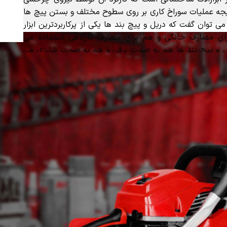
جه عملیات سوراخ کاری بر روی سطوح مختلف و بستن پیچ ها
ی توان گفت که دریل و پیچ بند ها یکی از پرکاربردترین ابزار
ی مصارف خانگی و هم برای مصارف کارگاهی استفاده می
 و پیچ بند ها هم به صورت برقی و هم به صورت شارژی می