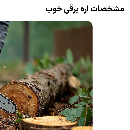
مشخصات اره برقی خوب