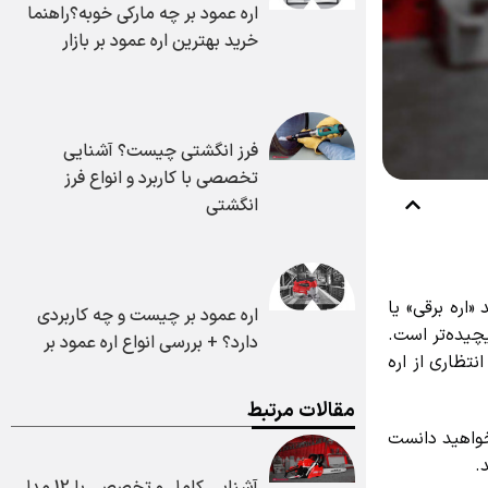
اره عمود بر چه مارکی خوبه؟راهنما
خرید بهترین اره عمود بر بازار
فرز انگشتی چیست؟ آشنایی
تخصصی با کاربرد و انواع فرز
انگشتی
ره برقی» یا
اره عمود بر چیست و چه کاربردی
یده‌تر است.
دارد؟ + بررسی انواع اره عمود بر
ظاری از اره
مقالات مرتبط
واهید دانست
آشنایی کامل و تخصصی با 12 مدل