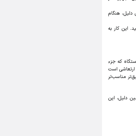
دلیل، هنگام
 این کار به
گاه که جزء
رتعاشی است
تر مناسب‌تر
 دلیل، این