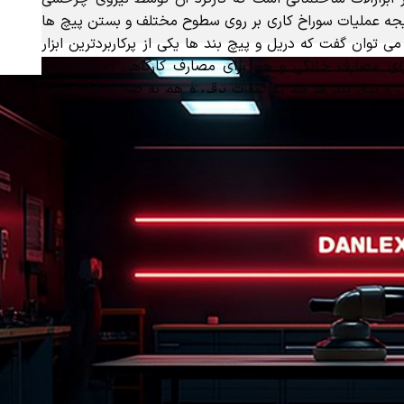
جه عملیات سوراخ کاری بر روی سطوح مختلف و بستن پیچ ها
ی توان گفت که دریل و پیچ بند ها یکی از پرکاربردترین ابزار
ی مصارف خانگی و هم برای مصارف کارگاهی استفاده می
 و پیچ بند ها هم به صورت برقی و هم به صورت شارژی می