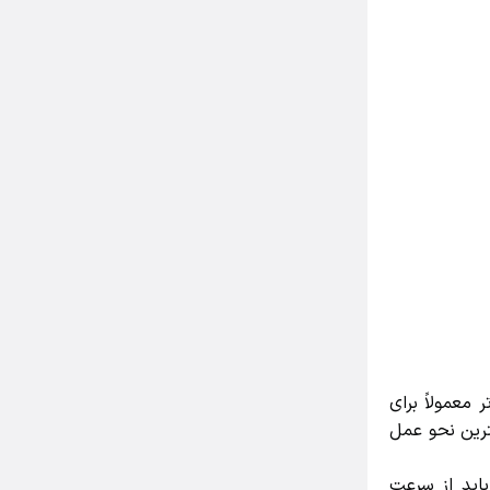
عمولاً برای
رین نحو عمل
ید از سرعت