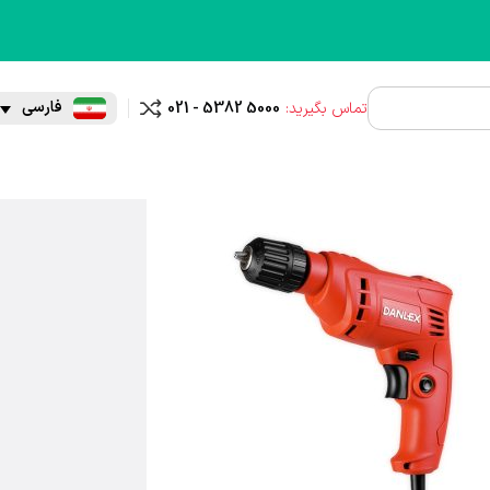
فارسی
تماس بگیرید:
021 - 5382 5000
مقایسه
ش