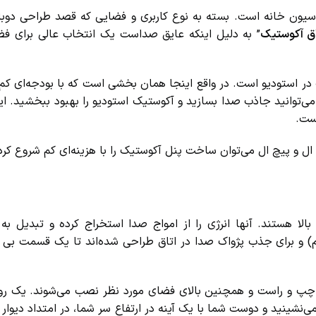
یون خانه است. بسته به نوع کاربری و فضایی که قصد طراحی دوباره 
 آکوستیک
” به دلیل اینکه عایق صداست یک انتخاب عالی برای فض
در استودیو است. در واقع اینجا همان بخشی است که با بودجه‌ای کم می
می‌توانید جاذب صدا بسازید و آکوستیک استودیو را بهبود ببخشید. این 
ت.
 و پیچ ال می‌توان ساخت پنل آکوستیک را با هزینه‌ای کم شروع کرد.
هستند. آنها انرژی را از امواج صدا استخراج کرده و تبدیل به گر
برای جذب پژواک صدا در اتاق طراحی شده‌اند تا یک قسمت بی پژو
چپ و راست و همچنین بالای فضای مورد نظر نصب می‌شوند. یک رو
شینید و دوست شما با یک آینه در ارتفاع سر شما، در امتداد دیوار ح