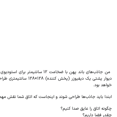
من جاذب‌های باند پهن با ضخامت 2
دیوار پشتی یک دیفیوزر (پ
خواهد بود.
ابندا باید جاذب‌ها طراحی شوند و اینجاست که اتاق شما نقش مهم
چگونه اتاق را عایق صدا کنیم؟
چقدر فضا داریم؟