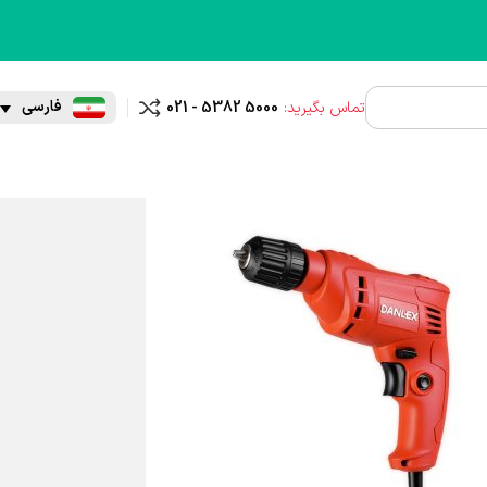
فارسی
تماس بگیرید:
021 - 5382 5000
مقایسه
 منزل