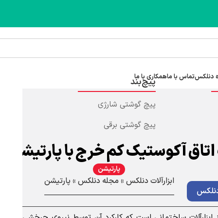
 دنلکس
تماس با ما
همکاری با ما
پیچ‌بند
پیچ گوشتی شارژی
پیچ گوشتی برقی
اق آکوستیک کم خرج با پارتیشن در
پارتیشن
ابزارآلات دنلکس
»
مجله دنلکس
»
پارتیشن
نلکس
ابزارآلات ساختمانی است که کارکرد آن توسط نیروی چرخشی