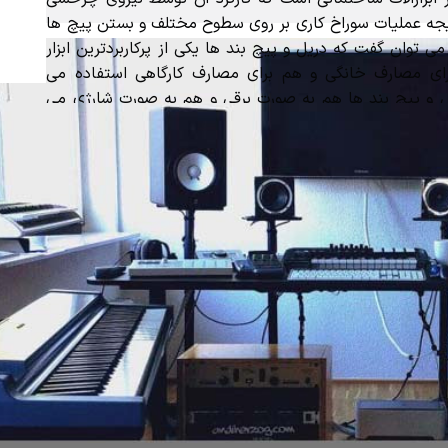
جه عملیات سوراخ کاری بر روی سطوح مختلف و بستن پیچ ها
ی توان گفت که دریل و پیچ بند ها یکی از پرکاربردترین ابزار
ی مصارف خانگی و هم برای مصارف کارگاهی استفاده می
 و پیچ بند ها هم به صورت برقی و هم به صورت شارژی می