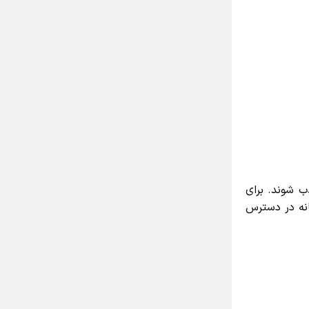
جذب شوند. برای
جداگانه در دسترس