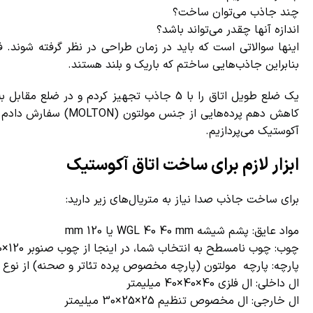
چند جاذب می‌توان ساخت؟
اندازه آنها چقدر می‌تواند باشد؟
بنابراین جاذب‌هایی ساختم که باریک و بلند هستند.
کاهش دهم پرده‌هایی از 
آکوستیک می‌پردازیم.
ابزار لازم برای ساخت اتاق آکوستیک
برای ساخت جاذب صدا نیاز به متریال‌های زیر دارید:
مواد عایق: پشم شیشه WGL 40 40 mm یا 120 mm
چوب: چوب نامسطح به انتخاب شما، در اینجا از چوب صنوبر 120×40 میلیمتر استفاده شده است
پارچه: پارچه مولتون (پارچه مخصوص پرده تئاتر و صحنه) از نوع 300 گرم بر متر مربع
ال داخلی: ال فلزی 40×40×40 میلیمتر
ال خارجی: ال مخصوص تنظیم 25×25×30 میلیمتر