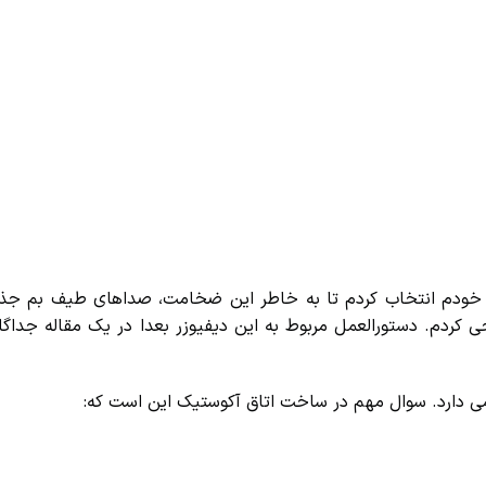
1 سانتیمتر برای استودیوی خودم انتخاب کردم تا به خاطر این ضخامت، صداهای طیف بم 
خش کننده) 128×128 سانتیمتری طراحی کردم. دستورالعمل مربوط به این دیفیوزر بعدا در یک مقاله 
ی دارد. سوال مهم در ساخت اتاق آکوستیک این است که: