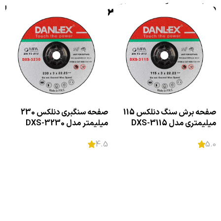
صفحه سنگ بری دنلکس
فیلترها
صفحه برش سنگ دنلکس 115
صفحه سنگبری دنلکس 230
میلیمتری مدل DXS-3115
میلیمتر مدل DXS-3230
4.5
5.0
اطلاعات بیشتر
اطلاعات بیشتر