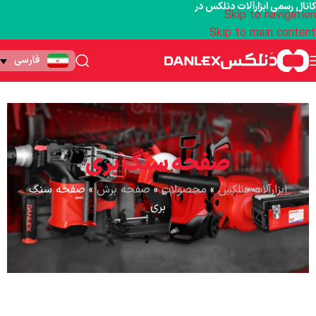
کانال رسمی ابزارآلات دنلکس در
Skip to navigation
Skip to main content
فارسی
صفحه سنگ بری
ابزارآلات دنلکس
»
محصولات
»
صفحه برش
»
صفحه سنگ
بری