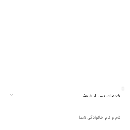
دریافت نمایندگی و خدمات پس از فروش
دنلکس سرویس
سرویس
نام
شماره تماس