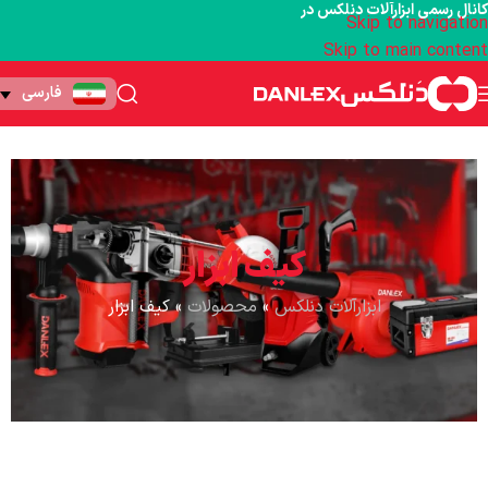
کانال رسمی ابزارآلات دنلکس در
Skip to navigation
Skip to main content
فارسی
کیف ابزار
ابزارآلات دنلکس
»
محصولات
»
کیف ابزار