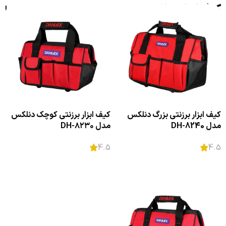
کیف ابزار دنلکس
فیلترها
کیف ابزار برزنتی بزرگ دنلکس
کیف ابزار برزنتی کوچک دنلکس
مدل DH-8240
مدل DH-۸۲۳۰
4.5
4.5
اطلاعات بیشتر
اطلاعات بیشتر