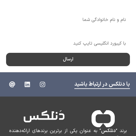
نام
شماره تماس
ارسال
با دنلکس در ارتباط باشید
برند “
دنلکس
” به عنوان یکی از برترین برندهای ارائه‌دهنده