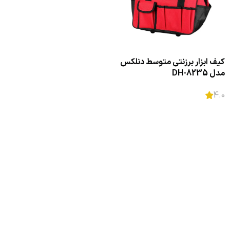
کیف ابزار برزنتی متوسط دنلکس
مدل DH-8235
4.0
اطلاعات بیشتر