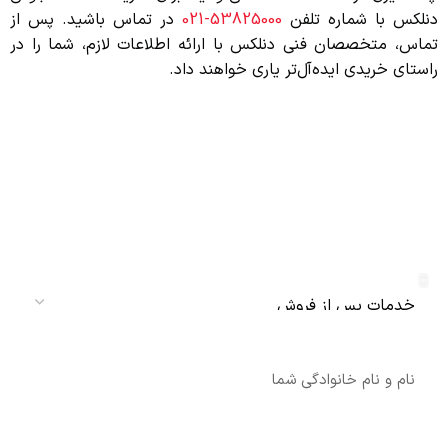
دنلکس با شماره تلفن
53825000-021
در تماس باشید. پس از
تماس، متخصصان فنی دنلکس با ارائه اطلاعات لازم، شما را در
راستای خریدی ایده‌آل‌تر یاری خواهند داد.
دریافت نمایندگی و خدمات پس از فروش
دنلکس سرویس
سرویس
نام
شماره تماس