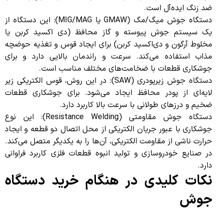
ضد زنگ ایده‌آل است.
دستگاه جوش میگ/مگ (GMAW یا MIG/MAG): این دستگاه از
یک سیستم جوش پیوسته و گاز محافظ (دی اکسید کربن یا
مخلوط آرگون و دی‌اکسید کربن) برای ایجاد قوس و تغذیه حوضچه
مذاب استفاده می‌کند. سرعت و راندمان بالایی دارد و برای
جوشکاری قطعات با ضخامت‌های مختلف مناسب است.
دستگاه جوش زیرپودری (SAW): در این روش، قوس الکتریکی زیر
لایه‌ای از پودر محافظ ایجاد می‌شود. برای جوشکاری قطعات
ضخیم و درزهای طولانی با سرعت بالا کاربرد دارد.
دستگاه جوش مقاومتی (Resistance Welding): این نوع
جوشکاری با عبور جریان الکتریکی از محل اتصال دو قطعه و ایجاد
حرارت ناشی از مقاومت الکتریکی، آن‌ها را به یکدیگر متصل می‌کند.
در صنایع خودروسازی و تولید انبوه قطعات فلزی کاربرد فراوانی
دارد.
نکات کلیدی در هنگام خرید دستگاه
جوش