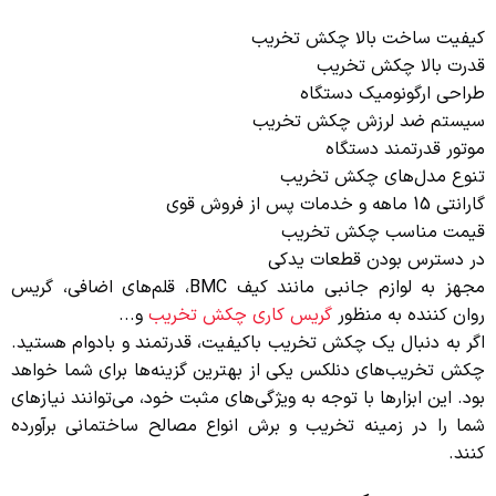
کیفیت ساخت بالا چکش تخریب
قدرت بالا چکش تخریب
طراحی ارگونومیک دستگاه
سیستم ضد لرزش چکش تخریب
موتور قدرتمند دستگاه
تنوع مدل‌های چکش تخریب
گارانتی 15 ماهه و خدمات پس از فروش قوی
قیمت مناسب چکش تخریب
در دسترس بودن قطعات یدکی
مجهز به لوازم جانبی مانند کیف BMC، قلم‌های اضافی، گریس
روان کننده به منظور
گریس کاری چکش تخریب
و...
اگر به دنبال یک چکش تخریب باکیفیت، قدرتمند و بادوام هستید.
چکش تخریب‌های دنلکس یکی از بهترین گزینه‌ها برای شما خواهد
بود. این ابزارها با توجه به ویژگی‌های مثبت خود، می‌توانند نیازهای
شما را در زمینه تخریب و برش انواع مصالح ساختمانی برآورده
کنند.