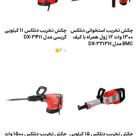
چکش تخریب استخوانی دنلکس
چکش تخریب دنلکس 11 کیلویی
1300 وات 12 ژول همراه با کیف
گریسی مدل DX-3411
BMC مدل DX-3213H
4.0
اطلاعات بیشتر
اطلاعات بیشتر
چکش تخریب دنلکس 15 کیلویی
چکش تخریب دنلکس 1500 وات