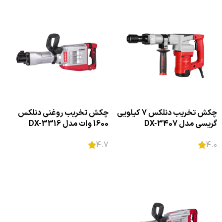
چکش تخریب دنلکس 7 کیلویی
چکش تخریب روغنی دنلکس
گریسی مدل DX-3407
1600 وات مدل DX-3316
4.7
4.0
اطلاعات بیشتر
اطلاعات بیشتر