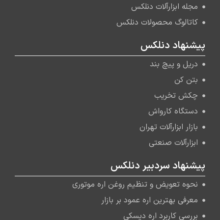
مجله ابزارآلات دنلکس
کاتالوگ محصولات دنلکس
پیشنهاد دنلکس
دریل و پیچ بند
بتن کن
چکش تخریب
دستگاه کارواش
بازار ابزارآلات تهران
ابزارآلات صنعتی
پیشنهاد سردبیر دنلکس
نحوه تعویض و تنظیم روغن اره موتوری
معرفی بهترین اره عمود بر بازار
بررسی کاربرد اره دیسکی