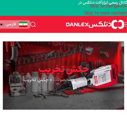
کانال رسمی ابزارآلات دنلکس در
Skip to navigation
Skip to main content
فارسی
چکش تخریب
ابزارآلات دنلکس
»
محصولات
»
چکش تخریب