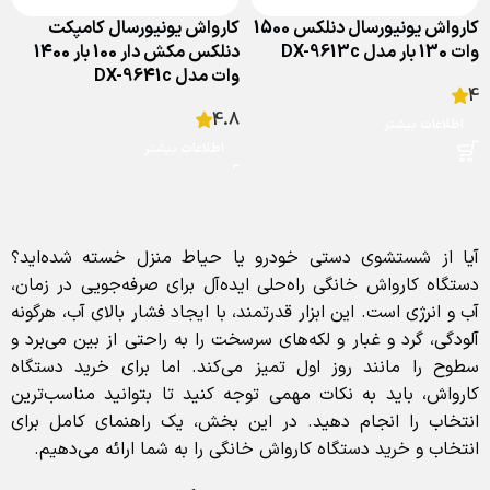
کارواش یونیورسال دنلکس 1500
کارواش یونیورسال کامپکت
وات 130 بار مدل DX-9613c
دنلکس مکش دار 100 بار 1400
وات مدل DX-9641c
4
4.8
اطلاعات بیشتر
اطلاعات بیشتر
آیا از شستشوی دستی خودرو یا حیاط منزل خسته شده‌اید؟
دستگاه کارواش خانگی راه‌حلی ایده‌آل برای صرفه‌جویی در زمان،
آب و انرژی است. این ابزار قدرتمند، با ایجاد فشار بالای آب، هرگونه
آلودگی، گرد و غبار و لکه‌های سرسخت را به راحتی از بین می‌برد و
سطوح را مانند روز اول تمیز می‌کند. اما برای خرید دستگاه
کارواش، باید به نکات مهمی توجه کنید تا بتوانید مناسب‌ترین
انتخاب را انجام دهید. در این بخش، یک راهنمای کامل برای
انتخاب و خرید دستگاه کارواش خانگی را به شما ارائه می‌دهیم.