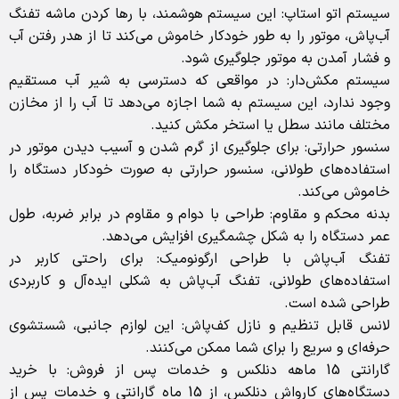
سیستم اتو استاپ: این سیستم هوشمند، با رها کردن ماشه تفنگ
آب‌پاش، موتور را به طور خودکار خاموش می‌کند تا از هدر رفتن آب
و فشار آمدن به موتور جلوگیری شود.
سیستم مکش‌دار: در مواقعی که دسترسی به شیر آب مستقیم
وجود ندارد، این سیستم به شما اجازه می‌دهد تا آب را از مخازن
مختلف مانند سطل یا استخر مکش کنید.
سنسور حرارتی: برای جلوگیری از گرم شدن و آسیب دیدن موتور در
استفاده‌های طولانی، سنسور حرارتی به صورت خودکار دستگاه را
خاموش می‌کند.
بدنه محکم و مقاوم: طراحی با دوام و مقاوم در برابر ضربه، طول
عمر دستگاه را به شکل چشمگیری افزایش می‌دهد.
تفنگ آب‌پاش با طراحی ارگونومیک: برای راحتی کاربر در
استفاده‌های طولانی، تفنگ آب‌پاش به شکلی ایده‌آل و کاربردی
طراحی شده است.
لانس قابل تنظیم و نازل کف‌پاش: این لوازم جانبی، شستشوی
حرفه‌ای و سریع را برای شما ممکن می‌کنند.
گارانتی 15 ماهه دنلکس و خدمات پس از فروش: با خرید
دستگاه‌های کارواش دنلکس، از 15 ماه گارانتی و خدمات پس از