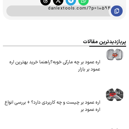
danlextools.com/?p=10594
پربازدیدترین مقالات
اره عمود بر چه مارکی خوبه؟راهنما خرید بهترین اره
عمود بر بازار
اره عمود بر چیست و چه کاربردی دارد؟ + بررسی انواع
اره عمود بر