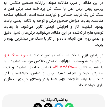
در این مقاله از سری مقالات مجله ابزارآلات صنعتی دنلکس، به
بررسی روش برش آهن با سنگ فرز پرداخته شد. برش آهن با
سنگ فرز یک فرآیند حساس و نیازمند دقت است. انتخاب صفحه
مناسب، رعایت مراحل صحیح برش و توجه به نکات ایمنی، باعث
بهبود کیفیت کار و افزایش ایمنی کاربر می‌شود. با رعایت
توصیه‌های ارائه‌شده در این مقاله، می‌توانید برش‌های تمیز، دقیق
و ایمنی روی آهن انجام داده و از کار با سنگ فرز بیشترین بهره را
ببرید.
در پایان، لازم به ذکر است که در صورت نیاز به
خرید سنگ فرز
،
می‌توانید به وبسایت ابزارآلات صنعتی دنلکس مراجعه نمایید و یا
با شماره تلفن
53825000-021
تماس حاصل نمایید و ثبت
سفارش خود را انجام دهید. پس از تماس، کارشناسان فنی
دنلکس با ارائه اطلاعات لازم، شما را در راستای خریدی ایده‌آل‌تر
یاری خواهند داد.
به اشتراک بگذارید: