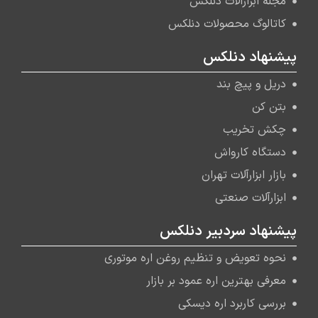
مجله ابزارآلات دنلکس
کاتالوگ محصولات دنلکس
پیشنهاد دنلکس
دریل و پیچ بند
بتن کن
چکش تخریب
دستگاه کارواش
بازار ابزارآلات تهران
ابزارآلات صنعتی
پیشنهاد سردبیر دنلکس
نحوه تعویض و تنظیم روغن اره موتوری
معرفی بهترین اره عمود بر بازار
بررسی کاربرد اره دیسکی