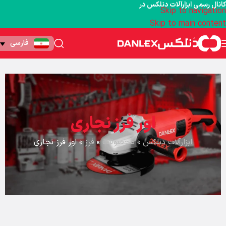
کانال رسمی ابزارآلات دنلکس در
Skip to navigation
Skip to main content
فارسی
اور فرز نجاری
ابزارآلات دنلکس
»
محصولات
»
فرز
»
اور فرز نجاری