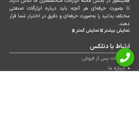
همینطور در بخش مجله ابزارآلات متخصصین ما تلاش دارند
تا بصورت حرفه‌ای هر آنچه باید درباره ابزارآلات صنعتی
مختلف بدانید را به‌صورت حرفه‌ای و دقیق در اختیار شما قرار
دهند.
نمایش بیشتر
نمایش کمتر
ارتباط با دنلکس
خدمات پس از فروش
درباره ما
تماس با ما
مجله ابزارآلات دنلکس
کاتالوگ محصولات دنلکس
پیشنهاد دنلکس
دریل و پیچ بند
بتن کن