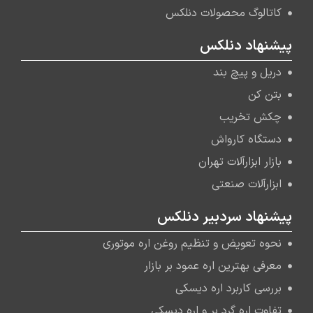
کاتالوگ محصولات دنلکس
پیشنهاد دنلکس
دریل و پیچ بند
بتن کن
چکش تخریب
دستگاه کارواش
بازار ابزارآلات تهران
ابزارآلات صنعتی
پیشنهاد سردبیر دنلکس
نحوه تعویض و تنظیم روغن اره موتوری
معرفی بهترین اره عمود بر بازار
بررسی کاربرد اره دیسکی
تفاوت اره گرد بر و اره دیسکی