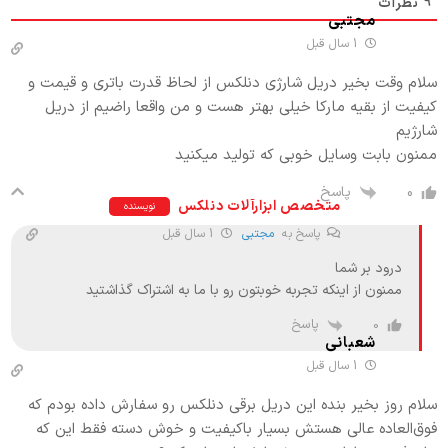
9
نظرات
مجتبی
1 سال قبل
سلام وقت بخیر دریل شارژی دنلکس از لحاظ قدرت باتری و قیمت و
کیفیت از بقیه مارکا خیلی بهتر هست و من واقعا راضیم از دریل
شارژیم
ممنون بابت وسایل خوبی که تولید میکنید
پاسخ
0
متخصص ابزارآلات دنلکس
نویسنده
پاسخ به
مجتبی
1 سال قبل
درود بر شما
ممنون از اینکه تجربه خوبتون رو با ما به اشتراک گذاشتید
پاسخ
0
شعبانی
1 سال قبل
سلام روز بخیر بنده این دریل برقی دنلکس رو سفارش داده بودم که
فوق‌العاده عالی هستش بسیار باکیفیت و خوش دسته فقط این که