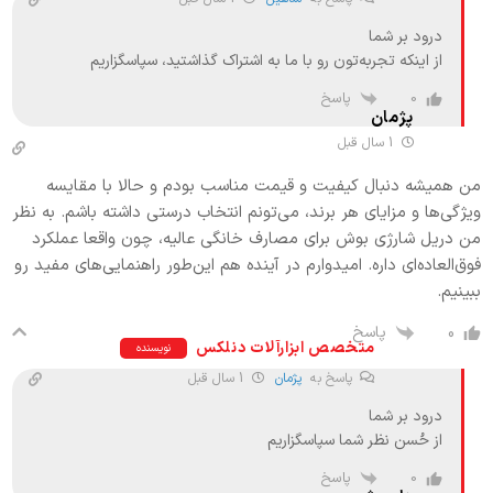
درود بر شما
از اینکه تجربه‌تون رو با ما به اشتراک گذاشتید، سپاسگزاریم
پاسخ
0
پژمان
1 سال قبل
من همیشه دنبال کیفیت و قیمت مناسب بودم و حالا با مقایسه
ویژگی‌ها و مزایای هر برند، می‌تونم انتخاب درستی داشته باشم. به نظر
من دریل شارژی بوش برای مصارف خانگی عالیه، چون واقعا عملکرد
فوق‌العاده‌ای داره. امیدوارم در آینده هم این‌طور راهنمایی‌های مفید رو
ببینیم.
پاسخ
0
متخصص ابزارآلات دنلکس
نویسنده
پاسخ به
پژمان
1 سال قبل
درود بر شما
از حُسن نظر شما سپاسگزاریم
پاسخ
0