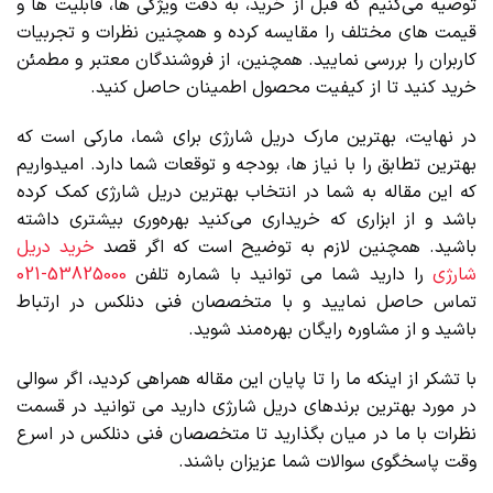
توصیه می‌کنیم که قبل از خرید، به دقت ویژگی‌ ها، قابلیت ‌ها و
قیمت‌ های مختلف را مقایسه کرده و همچنین نظرات و تجربیات
کاربران را بررسی نمایید. همچنین، از فروشندگان معتبر و مطمئن
خرید کنید تا از کیفیت محصول اطمینان حاصل کنید.
در نهایت، بهترین مارک دریل شارژی برای شما، مارکی است که
بهترین تطابق را با نیاز ها، بودجه و توقعات شما دارد. امیدواریم
که این مقاله به شما در انتخاب بهترین دریل شارژی کمک کرده
باشد و از ابزاری که خریداری می‌کنید بهره‌وری بیشتری داشته
باشید. همچنین لازم به توضیح است که اگر قصد
خرید دریل
شارژی
را دارید شما می توانید با شماره تلفن
53825000-021
تماس حاصل نمایید و با متخصصان فنی دنلکس در ارتباط
باشید و از مشاوره رایگان بهره‌مند شوید.
با تشکر از اینکه ما را تا پایان این مقاله همراهی کردید، اگر سوالی
در مورد بهترین برندهای دریل شارژی دارید می توانید در قسمت
نظرات با ما در میان بگذارید تا متخصصان فنی دنلکس در اسرع
وقت پاسخگوی سوالات شما عزیزان باشند.