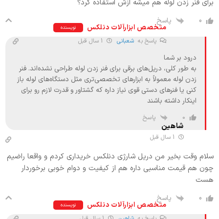
برای فنر زدن لوله هم میشه ازش استفاده کرد؟
پاسخ
0
متخصص ابزارآلات دنلکس
نویسنده
پاسخ به
شعبانی
1 سال قبل
درود بر شما
به طور کلی، دریل‌های برقی برای فنر زدن لوله طراحی نشده‌اند. فنر
زدن لوله معمولاً به ابزارهای تخصصی‌تری مثل دستگاه‌های لوله باز
کنی یا فنرهای دستی قوی نیاز داره که گشتاور و قدرت لازم رو برای
اینکار داشته باشند
پاسخ
0
شاهین
1 سال قبل
سلام وقت بخیر من دریل شارژی دنلکس خریداری کردم و واقعا راضیم
چون هم قیمت مناسبی داره هم از کیفیت و دوام خوبی برخوردار
هست
پاسخ
0
متخصص ابزارآلات دنلکس
نویسنده
پاسخ به
شاهین
1 سال قبل