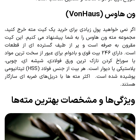
ون هاوس (VonHaus)
اگر نمی خواهید پول زیادی برای خرید یک کیت مته خرج کنید،
مجموعه مته ون هاوس را به شما پیشنهاد می کنیم. این کیت
مقرون به صرفه است و پر از طیف گسترده ای از قطعات
است. دارای 246 بیت قوی و بادوام برای عبور از سخت ترین مواد
یا سوراخ کردن نازک ترین ورق فولادی، شیشه ای، چوبی،
پلاستیکی یا دیوار است. هر بیت از جنس فولاد (HSS) تیتانیومی
پوشیده شده است. اکثر مته ها با دریل‌های ضربه ای سازگار
هستند.
ویژگی‌ها و مشخصات بهترین مته‌ها