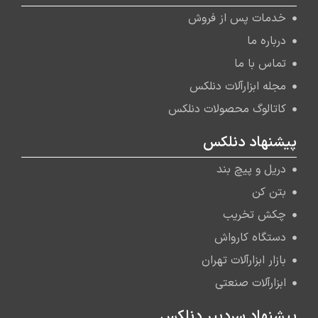
خدمات پس از فروش
درباره ما
تماس با ما
مجله ابزارآلات دنلکس
کاتالوگ محصولات دنلکس
پیشنهاد دنلکس
دریل و پیچ بند
بتن کن
چکش تخریب
دستگاه کارواش
بازار ابزارآلات تهران
ابزارآلات صنعتی
پیشنهاد سردبیر دنلکس