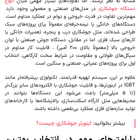
مشابه به نظر برسند. اما تفاوت‌های بسیار مهمی میان
انواع
دستگاه جوشکاری
در مدل‌های صنعتی و معمولی وجود دارد.
مهم‌ترین تفاوت در قدرت خروجی و دوام در عملکرد مداوم است.
دستگاه‌های خانگی یا نیمه‌حرفه‌ای معمولاً برای پروژه‌های سبک
طراحی شده‌اند، مثل جوشکاری درب و پنجره، تعمیرات خانگی یا
کارهای سبک فلزی. اما در مقابل، دستگاه جوش صنعتی با توان
خروجی بالا (معمولاً بالای 200 آمپر) ، قابلیت کار مداوم در
سیکل‌های طولانی و مقاومت در شرایط سخت کارگاهی، انتخاب
اول برای پروژه‌های عمرانی، صنعتی و سنگین است.
علاوه بر این، سیستم تهویه قدرتمند، تکنولوژی پیشرفته‌تر مانند
IGBT در اینورترها، و قابلیت جوشکاری با الکترودهای سایز بزرگ‌تر
(تا 5 میلی‌متر) باعث می‌شود این دستگاه‌ها بتوانند در
محیط‌هایی مثل کارگاه اسکلت‌سازی، پالایشگاه‌ها یا کارخانه‌های
تولید سازه‌های فلزی عملکرد بی‌نقصی داشته باشند.
بیشتر بخوانید:
اینورتر جوشکاری چیست؟
پارامترهای مهم در انتخاب بهترین