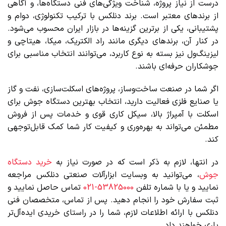
درست از نیاز پروژه، شناخت ویژگی‌های فنی دستگاه‌ها، و آگاهی
از برندهای معتبر است. برند دنلکس با ترکیب تکنولوژی، دوام و
پشتیبانی، یکی از برترین گزینه‌ها در بازار ایران محسوب می‌شود.
در کنار آن، برندهای دیگری مانند راد الکتریک، میکا، هیتاچی و
لیزینگ‌ول نیز بسته به نوع کاربرد، می‌توانند انتخاب مناسبی برای
جوشکاران حرفه‌ای باشند.
اگر شما در صنعت ساخت‌وساز، پروژه‌های اسکلت‌سازی، نفت و گاز
یا صنایع فلزی فعالیت دارید، انتخاب بهترین دستگاه جوش برای
اسکلت با آمپراژ بالا، سیکل کاری قوی و خدمات پس از فروش
مطمئن می‌تواند به بهره‌وری و کیفیت کار شما کمک قابل‌توجهی
کند.
در انتها، لازم به ذکر است که در صورت نیاز به
خرید دستگاه
جوش
، می‌توانید به وبسایت ابزارآلات صنعتی دنلکس مراجعه
نمایید و یا با شماره تلفن
53825000-021
تماس حاصل نمایید و
ثبت سفارش خود را انجام دهید. پس از تماس، متخصصان فنی
دنلکس با ارائه اطلاعات لازم، شما را در راستای خریدی ایده‌آل‌تر
یاری خواهند داد.