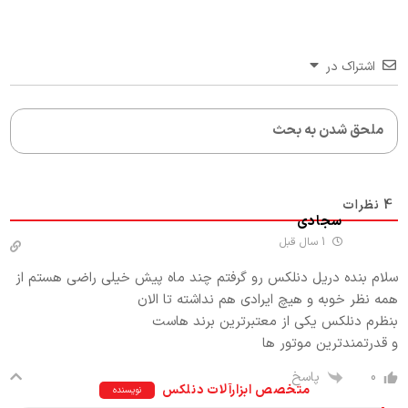
اشتراک در
4
نظرات
سجادی
1 سال قبل
سلام بنده دریل دنلکس رو گرفتم چند ماه پیش خیلی راضی هستم از
همه نظر خوبه و هیچ ایرادی هم نداشته تا الان
بنظرم دنلکس یکی از معتبرترین برند هاست
و قدرتمندترین موتور ها
پاسخ
0
متخصص ابزارآلات دنلکس
نویسنده