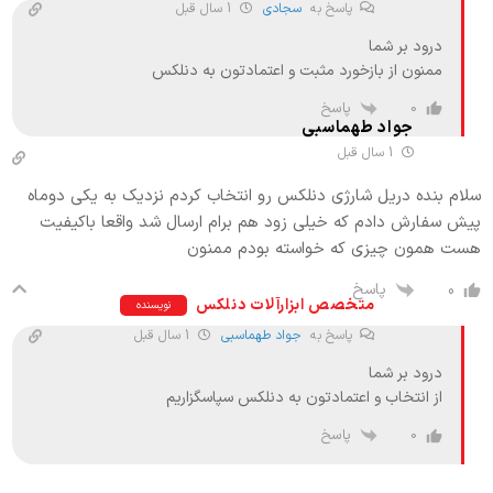
پاسخ به
سجادی
1 سال قبل
درود بر شما
ممنون از بازخورد مثبت و اعتمادتون به دنلکس
پاسخ
0
جواد طهماسبی
1 سال قبل
سلام بنده دریل شارژی دنلکس رو انتخاب کردم نزدیک به یکی دوماه
پیش سفارش دادم که خیلی زود هم برام ارسال شد واقعا باکیفیت
هست همون چیزی که خواسته بودم ممنون
پاسخ
0
متخصص ابزارآلات دنلکس
نویسنده
پاسخ به
جواد طهماسبی
1 سال قبل
درود بر شما
از انتخاب و اعتمادتون به دنلکس سپاسگزاریم
پاسخ
0