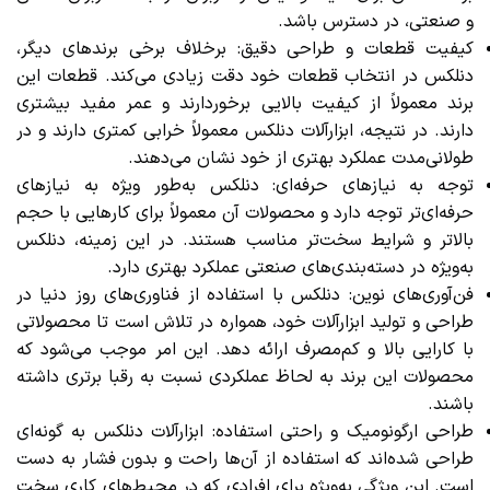
و صنعتی، در دسترس باشد.
کیفیت قطعات و طراحی دقیق: برخلاف برخی برندهای دیگر،
دنلکس در انتخاب قطعات خود دقت زیادی می‌کند. قطعات این
برند معمولاً از کیفیت بالایی برخوردارند و عمر مفید بیشتری
دارند. در نتیجه، ابزارآلات دنلکس معمولاً خرابی کمتری دارند و در
طولانی‌مدت عملکرد بهتری از خود نشان می‌دهند.
توجه به نیازهای حرفه‌ای: دنلکس به‌طور ویژه به نیازهای
حرفه‌ای‌تر توجه دارد و محصولات آن معمولاً برای کارهایی با حجم
بالاتر و شرایط سخت‌تر مناسب هستند. در این زمینه، دنلکس
به‌ویژه در دسته‌بندی‌های صنعتی عملکرد بهتری دارد.
فن‌آوری‌های نوین: دنلکس با استفاده از فناوری‌های روز دنیا در
طراحی و تولید ابزارآلات خود، همواره در تلاش است تا محصولاتی
با کارایی بالا و کم‌مصرف ارائه دهد. این امر موجب می‌شود که
محصولات این برند به لحاظ عملکردی نسبت به رقبا برتری داشته
باشند.
طراحی ارگونومیک و راحتی استفاده: ابزارآلات دنلکس به گونه‌ای
طراحی شده‌اند که استفاده از آن‌ها راحت و بدون فشار به دست
است. این ویژگی به‌ویژه برای افرادی که در محیط‌های کاری سخت