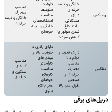
خانگی و نیمه
ظرفیت
مناسب
حرفه‌ای
متوسط
مصارف
رونیکس
دارای
مناسب
خانگی و نیمه
مشکلاتی
استفاده‌های
حرفه‌ای
مانند داغ
خانگی و نیمه
شدن موتور یا
حرفه‌ای
کاهش سرعت
دارای باتری با
دارای قدرت و
ظرفیت بالا و
دوام بالا
موتورهای
مناسب
مناسب
کارآمدتر
کارهای
دنلکس
مصارف
مناسب
سنگین و
حرفه‌ای و
کارهای
حرفه‌ای
صنعتی
حرفه‌ای
طول عمر بالا
عمر بالای
باتری
دریل‌های برقی