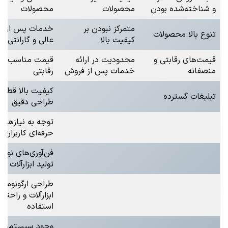
و شناخته‌شده بودن
محصولات
محصولات
متمرکز نبودن بر
خدمات پس از ف
تنوع بالا محصولات
کیفیت بالا
عالی و گارانتی م
قیمت‌های رقابتی و
محدودیت در ارائه
قیمت مناسب و
منصفانه
خدمات پس از فروش
رقابتی
کیفیت بالا قطعا
تبلیغات گسترده
طراحی دقیق
توجه به نیازهای
حرفه‌ای کاربران
فن‌آوری‌های نوین
تولید ابزارآلات
طراحی ارگونومی
ابزارآلات و راحتی
استفاده
وجود سیستم‌ها