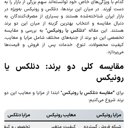
کدام با ویژگی‌های خاص خود توانسته‌اند سهم بزرگی از بازار را به
دست آورند. در میان این برندها، دنلکس و رونیکس به‌ویژه در
بازار ایران شناخته‌شده هستند و بسیاری از مصرف‌کنندگان به
دنبال مقایسه و انتخاب بهترین گزینه از میان این دو برند
هستند. این مقاله “
دنلکس یا رونیکس
” به بررسی و مقایسه
تخصصی این دو برند از جنبه‌های مختلف شامل مزایا و معایب،
کیفیت محصولات، تنوع، خدمات پس از فروش و قیمت‌ها
می‌پردازد.
مقایسه کلی دو برند: دنلکس یا
رونیکس
برای
“مقایسه دنلکس یا رونیکس
” ابتدا از مزایا و معایب این دو
برند شروع می‌کنیم:
مزایا رونیکس
معایب رونیکس
مزایا دنلکس
شبکه فروش گسترده
کیفیت متغیر
تخصص و کیفیت 