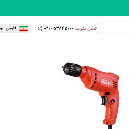
فارسی
تماس بگیرید:
021 - 5382 5000
مقایسه
ریل