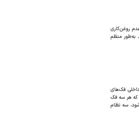
م روغن‌کاری
ه‌طور منظم
اخلی فک‌های
که هر سه فک
د، سه نظام