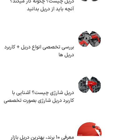
دریل چیست؟ چگونه کار میکند؟
آنچه باید از دریل بدانید
بررسی تخصصی انواع دریل + کاربرد
دریل ها
دریل شارژی چیست؟ آشنایی با
کاربرد دریل شارژی بصورت تخصصی
معرفی 10 برند، بهترین دریل بازار