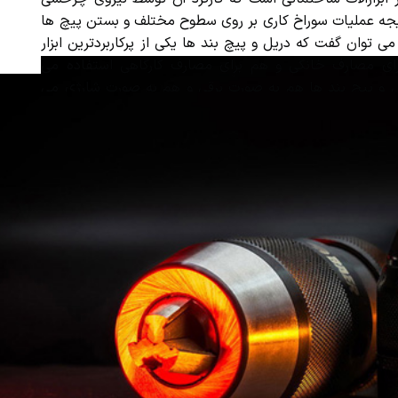
جه عملیات سوراخ کاری بر روی سطوح مختلف و بستن پیچ ها
ی توان گفت که دریل و پیچ بند ها یکی از پرکاربردترین ابزار
ی مصارف خانگی و هم برای مصارف کارگاهی استفاده می
 و پیچ بند ها هم به صورت برقی و هم به صورت شارژی می