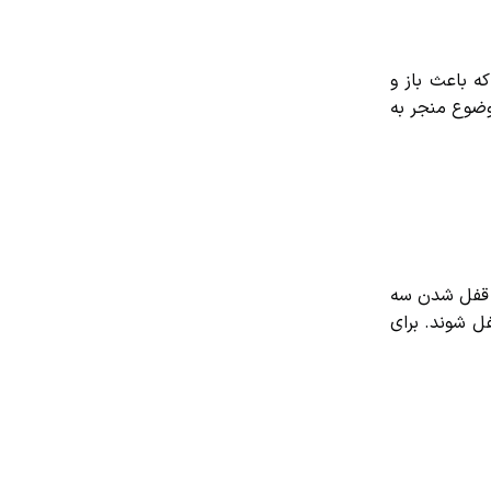
باعث باز و
ضوع منجر به
 قفل شدن سه
 شوند. برای