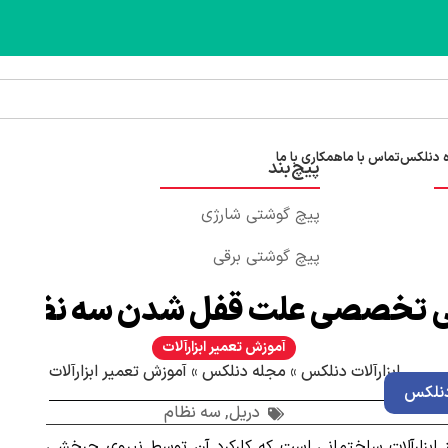
 دنلکس
تماس با ما
همکاری با ما
پیچ‌بند
پیچ گوشتی شارژی
پیچ گوشتی برقی
 تخصصی علت قفل شدن سه نظام د
آموزش تعمیر ابزارآلات
ابزارآلات دنلکس
»
مجله دنلکس
»
آموزش تعمیر ابزارآلات
نلکس
دریل
,
سه نظام
ابزارآلات ساختمانی است که کارکرد آن توسط نیروی چرخشی