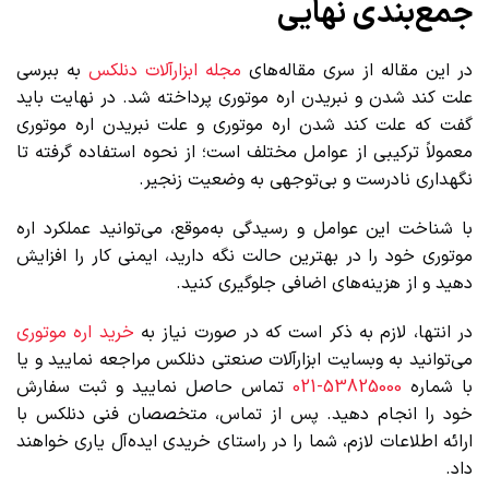
جمع‌بندی نهایی
در این مقاله از سری مقاله‌های
مجله ابزارآلات دنلکس
به ببرسی
علت کند شدن و نبریدن اره موتوری پرداخته شد. در نهایت باید
گفت که علت کند شدن اره موتوری و علت نبریدن اره موتوری
معمولاً ترکیبی از عوامل مختلف است؛ از نحوه استفاده گرفته تا
نگهداری نادرست و بی‌توجهی به وضعیت زنجیر.
با شناخت این عوامل و رسیدگی به‌موقع، می‌توانید عملکرد اره
موتوری خود را در بهترین حالت نگه دارید، ایمنی کار را افزایش
دهید و از هزینه‌های اضافی جلوگیری کنید.
در انتها، لازم به ذکر است که در صورت نیاز به
خرید اره موتوری
می‌توانید به وبسایت ابزارآلات صنعتی دنلکس مراجعه نمایید و یا
با شماره
53825000-021
تماس حاصل نمایید و ثبت سفارش
خود را انجام دهید. پس از تماس، متخصصان فنی دنلکس با
ارائه اطلاعات لازم، شما را در راستای خریدی ایده‌آل یاری خواهند
داد.