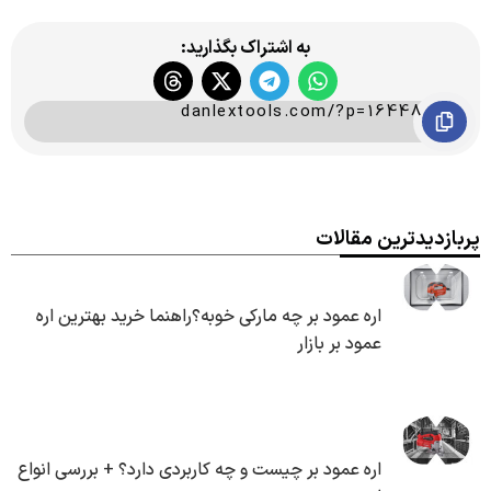
به اشتراک بگذارید:
danlextools.com/?p=16448
پربازدیدترین مقالات
اره عمود بر چه مارکی خوبه؟راهنما خرید بهترین اره
عمود بر بازار
اره عمود بر چیست و چه کاربردی دارد؟ + بررسی انواع