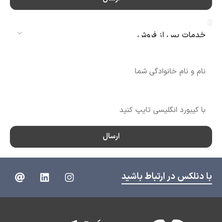
سرویس
نام
شماره تماس
ارسال
با دنلکس در ارتباط باشید