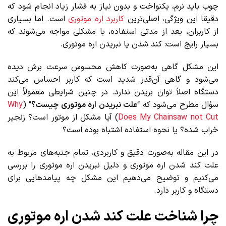
چوب باید نرم، یکنواخت و بدون نیاز به فشار زیاد انجام شود که
دقیقا این ویژگی، اصلی‌ترین
کاربرد اره موتوری
است. اما بسیاری
از کاربران، بعد از مدتی استفاده، با مشکلی مواجه می‌شوند که
بسیار رایج است: کند شدن یا نبریدن اره موتوری.
این مشکل گاهی به‌صورت کاهش محسوس سرعت برش دیده
می‌شود و گاهی آن‌قدر شدید است که کاربر احساس می‌کند
دستگاه اصلاً توان بریدن ندارد. در چنین شرایطی معمولاً این
سؤال مطرح می‌شود که “
علت نبریدن اره موتوری چیست؟
” (
Why
Does My Chainsaw not Cut
) آیا مشکل از موتور است؟ زنجیر
خراب شده؟ یا نحوه استفاده اشتباه بوده است؟
در این مقاله به‌صورت دقیق و کاربردی، تمام جنبه‌های مربوط به
علت کند شدن اره موتوری و دلیل نبریدن اره موتوری را بررسی
می‌کنیم و توضیح می‌دهیم این مشکل چه پیامدهایی برای
دستگاه و کاربر دارد.
چرا شناخت علت کند شدن اره موتوری