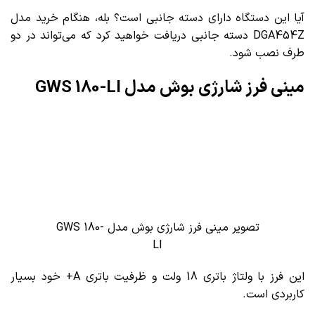
آیا این دستگاه دارای دسته جانبی است؟ بله، هنگام خرید مدل
DGA454Z دسته جانبی دریافت خواهید کرد که می‌تواند در دو
طرف نصب شود.
مینی فرز شارژی بوش مدل GWS 180-LI
تصویر مینی فرز شارژی بوش مدل GWS 180-
LI
این فرز با ولتاژ باتری 18 ولت و ظرفیت باتری A+ خود بسیار
کاربردی است.