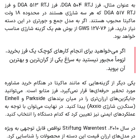
به عنوان مثال، فرز DGA 504 RTJ، فرز DGA 513 RTJ و فرز
DGA 517 RTJ که هر سه شارژی هستند در محدوده 18 ولت
ماکیتا محبوب هستند. اگر به مدل جمع و جورتری در این دسته
نیاز دارید، فرز GWS 12V-76 از بوش هم یک گزینه شارژی مناسب
خواهد بود.
اگر می‌خواهید برای انجام کارهای کوچک یک فرز بخرید،
لزوماً مجبور نیستید به سراغ یکی از گران‌ترین و بهترین
آن بروید.
یکی دیگر از گزینه‌هایی که مانند ماکیتا در هنگام خرید مشاوره
مورد تحقیر حرفه‌ای‌ها قرار نمی‌گیرد، فرز متابو است. می‌توانید
جایگزین‌های ارزان‌تری را در میان برندهای Parkside و Einhell
(سنگ‌زن‌ شارژی Axxio) پیدا کنید. در نهایت می‌توان با توجه به
عملکردهای ایمنی نیز تعیین کرد که کدام دستگاه را انتخاب کنید.
در سال 2010، Stiftung Warentest نواقص قابل توجهی به ویژه
در مدل‌های ارزان قیمت این دسته از محصولات را شناسایی کرد.