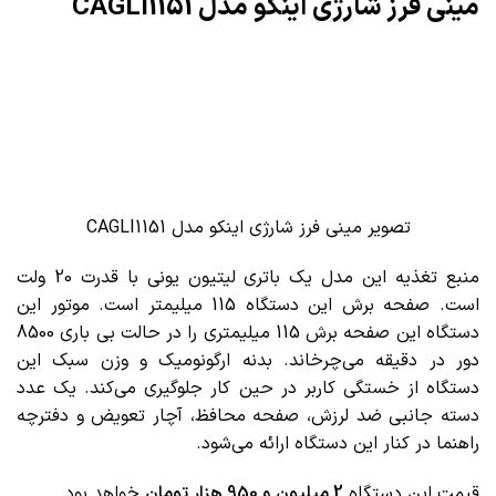
مینی فرز شارژی اینکو مدل CAGLI1151
تصویر مینی فرز شارژی اینکو مدل CAGLI1151
منبع تغذیه این مدل یک باتری لیتیون یونی با قدرت 20 ولت
است. صفحه برش این دستگاه 115 میلیمتر است. موتور این
دستگاه این صفحه برش 115 میلیمتری را در حالت بی باری 8500
دور در دقیقه می‌چرخاند. بدنه ارگونومیک و وزن سبک این
دستگاه از خستگی کاربر در حین کار جلوگیری می‌کند. یک عدد
دسته جانبی ضد لرزش، صفحه محافظ، آچار تعویض و دفترچه
راهنما در کنار این دستگاه ارائه می‌شود.
قیمت این دستگاه
2 میلیون و 950 هزار تومان
خواهد بود.