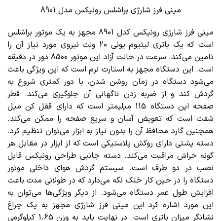
مینی فرز شارژی براشلس رونیکس مدل 8901
مینی فرز شارژی رونیکس کدل 8901 مجهز به یک موتور براشلس
است که یک باتری لیتیوم یونی 20 ولت نیروی مورد نیاز آن را
تامین می‌کند. سرعت در حالت آزاد این موتور 8500 دور در دقیقه
است. این دستگاه مجهز به استارت نرم است که این ویژگی باعث
می‌شود دستگاه در زمان روشن شدن، با دور کمتری شروع به
گردش کند و از ضربه زدن ناگهانی آن جلوگیری می‌کند. قطر
صفحه این دستگاه 115 میلیمتر است که دارای قفل کن میل
شفت است که تعویض آسان و سریع صفحه را ممکن می‌کند.
همچنین گارد محافظ آن را بدون نیاز به ابزار می‌توان تنظیم کرد.
دسته پشتی دارای روکش پلاستیکی است که از ابزار در مقابل هر
گونه خراش مراقبت می‌کند. دسته جانبی طراحی رونیکس قابل
نصب در دو طرف است. سیستم گردش هوای داخلی موتور
دستگاه را در حین کار خنک نگه می‌دارد که در طولانی مدت باعث
افزایش طول عمر دستگاه می‌شود. از دیگر ویژگی‌ها می‌توان به
این مورد اشاره کرد این مینی فرز شارژی مجهز به یک چراغ
نشانگر میزان باتری است. در نهایت باید به وزن 1.65 کیلوگرمی