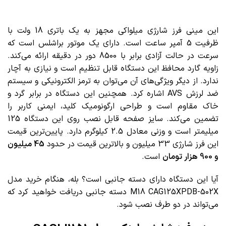
این مینی فرز شارژی میلواکی مجهز به یک باتری 18 ولت با
ظرفیت 5 آمپر ساعت است. دارای یک موتور براشلس است که
سرعت در حالت آزادی برابر با 8500 دور در دقیقه ارائه می‌کند.
زاویه گارد محافظ این دستگاه قابل تنظیم است و نیازی به آچار
ندارد. از دیگر ویژگی‌های آن می‌توان به ترمز الکترونیکی و سیستم
ضد لرزش AVS اشاره کرد. همچنین این دستگاه در برابر گرد و
خاک مقاوم است و طراحی ارگونومیک کلید، ایمنی کاربر را
تضمین می‌کند. سایز صفحه قابل نصب روی این دستگاه 125
میلیمتر است و وزنی معادل 2.5 کیلوگرم دارد. پایین‌ترین قیمت
این فرز شارژی 33 میلیون و بالاترین قیمت در حدود
45 میلیون
و 900 هزار تومان
است.
آیا این دستگاه دارای دسته جانبی است؟ بله، هنگام خرید مدل
M18 CAG125XPDB-502X دسته جانبی دریافت خواهید کرد که
می‌تواند در دو طرف نصب شود.