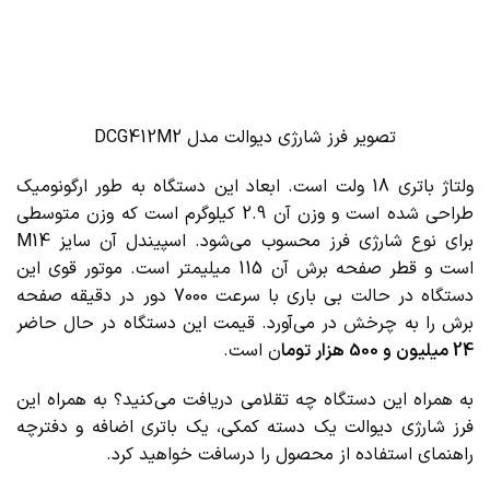
تصویر فرز شارژی دیوالت مدل DCG412M2
ولتاژ باتری 18 ولت است. ابعاد این دستگاه به طور ارگونومیک
طراحی شده است و وزن آن 2.9 کیلوگرم است که وزن متوسطی
برای نوع شارژی فرز محسوب می‌شود. اسپیندل آن سایز M14
است و قطر صفحه برش آن 115 میلیمتر است. موتور قوی این
دستگاه در حالت بی باری با سرعت 7000 دور در دقیقه صفحه
برش را به چرخش در می‌آورد. قیمت این دستگاه در حال حاضر
24 میلیون و 500 هزار توما
ن است.
به همراه این دستگاه چه تقلامی دریافت می‌کنید؟ به همراه این
فرز شارژی دیوالت یک دسته کمکی، یک باتری اضافه و دفترچه
راهنمای استفاده از محصول را درسافت خواهید کرد.