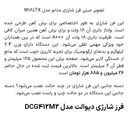
تصویر مینی فرز شارژی متابو مدل W18LTX
این فرز شارژی به طور اختصاصی برای برش آهن طرحی شده
است. ولتاژ باتری آن 18 ولت و برای برش آهن همین میزان کافی
است. ظرفیت باتری 18 ولت آن +++A است که در بین همتایان
خود ویژگی مهمی تلقی می‌شود. این دستگاه دارای وزن 2.4
کیلوگرم و بدنه‌ای ارگونومیک برای تجربه کاربری خوب است که مانع
از خستگی کاربر می‌شود. صفحه برش این محصول 125 میلیمتر و
قطر آن 6 میلیمتر است. بالاترین قیمت ثبت شده در حال حاضر
26 میلیون و 885 هزار تومان
است.
دسته جانبی این فرز شارژی در چند حالت نصب می‌شود؟ دسته
جانبی این دستگاه در دو حالت چپ و راست نصب می‌شود.
فرز شارژی دیوالت مدل DCG412M2