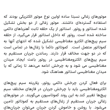
موتورهای زغالی نسبتا ساده اولین نوع موتور الکتریکی بودند که
استفاده گسترده‌ای داشتند. موتور زغالی از دو بخش تشکیل
شده: استاتور و روتور. استاتور از یک حلقه ثابت آهنرباهای دائمی
ساخته شده است. روتور که داخل استاتور قرار می‌گیرد، از حلقه
سیم پیچ‌های الکترو مغناطیسی تشکیل شده که انتهای آنها به
کموتاتور متصل است. کموتاتور دائما با زغال‌ها در تماس است
که در دو جهت مخالف قرار دارند. رساندن جریان مستقیم به
سیم پیچ‌های الکترومغناطیسی در روتور باعث ایجاد میدان
مغناطیسی می شود و به چرخش ادامه می‌دهد تا زمانی که یا
میدان مغناطیسی استاتور هماهنگ شود.
برای فعال کردن چرخش دائمی روتور، پلاریته سیم پیچ‌های
الکترومغناطیسی باید با چرخش جریان در فازهای مختلف سیم
پیچ‌ها تغییر کند.به این روند کموتاسیون می‌گویند. در موتورهای
زغالی جریان مستقیم از زغال‌های مستقیم به کموتاتور تامین
می‌شود. با روشن و خاموش کردن جریان می‌توان جریان‌های