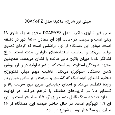
مینی فرز شارژی ماکیتا مدل DGA454Z
مینی فرز شارژی ماکیتا مدل DGA454Z مجهز به یک باتری 18
ولتی است و سرعت در حالت آزاد آن معادل 8500 دور در دقیقه
است. موتور این دستگاه از نوع براشلس است که گرمای کمتری
تولید می‌کند و مناسب استفاده‌های طولانی مدت است. چراغ
نشانگر LED میزان باتری باقی مانده را نشان می‌دهد. همچنین
مجهز به ویژگی استارت نرم است که از ضربه اولیه در زمان روشن
شدن دستگاه جلوگیری می‌کند. قابلیت مهم دیگر، تکنولوژی
تنظیم گشتاور اتوماتیک که گشتاور و سرعت را براساس میزان بار
وارده تنظیم می‌کند و امکان جابجایی سریع بین سرعت بالا و
گشتاور بالا در کاربردهای مختلف را فراهم می‌کند. در نهایت
اندازه صفحه سنگ قابل نصب روی آن 115 میلیمتر است و وزن
آن 1.9 کیلوگرم است. در حال حاضر قیمت این دستگاه از 14
میلیون و 900 هزار تومان شروع می‌شود.