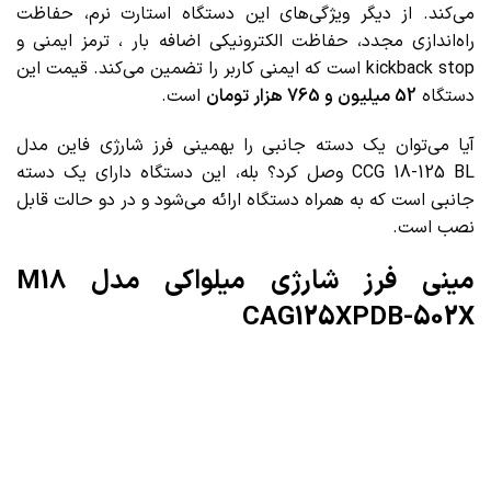
می‌کند. از دیگر ویژگی‌های این دستگاه استارت نرم، حفاظت
راه‌اندازی مجدد، حفاظت الکترونیکی اضافه بار ، ترمز ایمنی و
kickback stop است که ایمنی کاربر را تضمین می‌کند. قیمت این
دستگاه
52 میلیون و 765 هزار تومان
است.
آیا می‌توان یک دسته جانبی را بهمینی فرز شارژی فاین مدل
CCG 18-125 BL وصل کرد؟ بله، این دستگاه دارای یک دسته
جانبی است که به همراه دستگاه ارائه می‌شود و در دو حالت قابل
نصب است.
مینی فرز شارژی میلواکی مدل M18
CAG125XPDB-502X