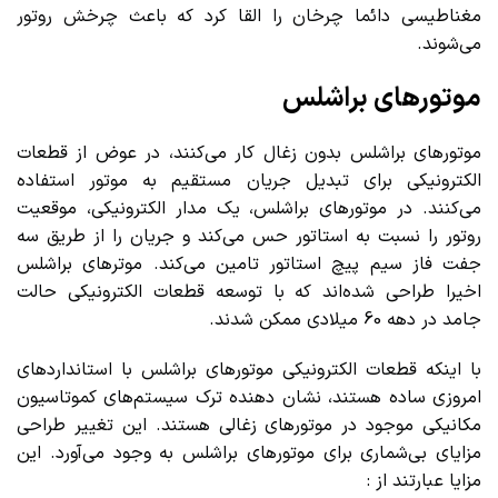
مغناطیسی دائما چرخان را القا کرد که باعث چرخش روتور
می‌شوند.
موتورهای براشلس
موتورهای براشلس بدون زغال کار می‌کنند، در عوض از قطعات
الکترونیکی برای تبدیل جریان مستقیم به موتور استفاده
می‌کنند. در موتورهای براشلس، یک مدار الکترونیکی، موقعیت
روتور را نسبت به استاتور حس می‌کند و جریان را از طریق سه
جفت فاز سیم پیچ استاتور تامین می‌کند. موترهای براشلس
اخیرا طراحی شده‌اند که با توسعه قطعات الکترونیکی حالت
جامد در دهه 60 میلادی ممکن شدند.
با اینکه قطعات الکترونیکی موتورهای براشلس با استانداردهای
امروزی ساده هستند، نشان دهنده ترک سیستم‌های کموتاسیون
مکانیکی موجود در موتورهای زغالی هستند. این تغییر طراحی
مزایای بی‌شماری برای موتورهای براشلس به وجود می‌آورد. این
مزایا عبارتند از :