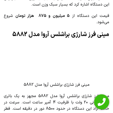
این دستگاه اشاره کرد که بسیار سبک وزن است.
قیمت این دستگاه از
5 میلیون و 875 هزار تومان
شروع
می‌شود.
مینی فرز شارژی براشلس آروا مدل 5882
مینی فرز شارژی براشلس آروا مدل 5882
مینی فرز شارژی براشلس آروا مدل 5882 مجهز به یک باتری
لیتیوم یونی 20 ولت با ظرفیت 4 آمپر ساعت است. سرعت در
حالت آزاد این دستگاه در حدود 8500 دور در دقیقه است. قطر