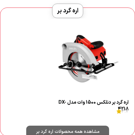
اره گرد بر
اره گرد بر دنلکس 1500 وات مدل DX-
4218
4.2
اطلاعات بیشتر
مشاهده همه محصولات اره گرد بر