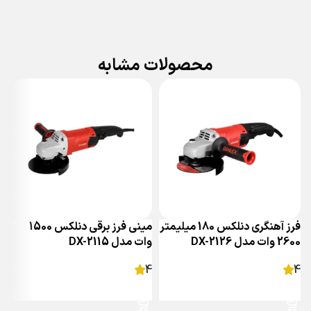
محصولات مشابه
فرز آهنگری دنلکس 180 میلیمتر
مینی فرز برقی دنلکس 1500
2600 وات مدل DX-2126
وات مدل DX-2115
می
5
4
4
اطلاعات بیشتر
اطلاعات بیشتر