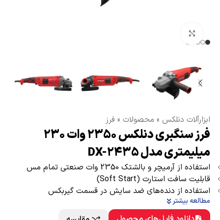
بزرگنمایی تصویر
ابزارآلات دنلکس
»
محصولات
»
فرز
فرز سنگبری دنلکس 2350 وات 230
میلیمتری مدل DX-2435
استفاده از آرمیچر و بالشتک 2350 وات صنعتی تمام مس
قابلیت سافت استارت (Soft Start)
استفاده از دنده‌های ضد سایش در قسمت گیربکس
مطالعه بیشتر
دانلود فایل‌های محصول
مقایسه