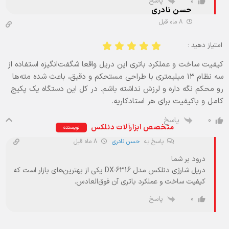
پاسخ
0
حسن نادری
8 ماه قبل
امتیاز دهید :
کیفیت ساخت و عملکرد باتری این دریل واقعا شگفت‌انگیزه استفاده از
سه نظام ۱۳ میلیمتری با طراحی مستحکم و دقیق، باعث شده مته‌ها
رو محکم نگه داره و لرزش نداشته باشم. در کل این دستگاه یک پکیج
کامل و باکیفیت برای هر استادکاریه.
پاسخ
0
متخصص ابزارآلات دنلکس
نویسنده
پاسخ به
حسن نادری
8 ماه قبل
درود بر شما
دریل شارژی دنلکس مدل DX-6316 یکی از بهترین‌های بازار است که
کیفیت ساخت و عملکرد باتری آن فوق‌العادس.
پاسخ
0