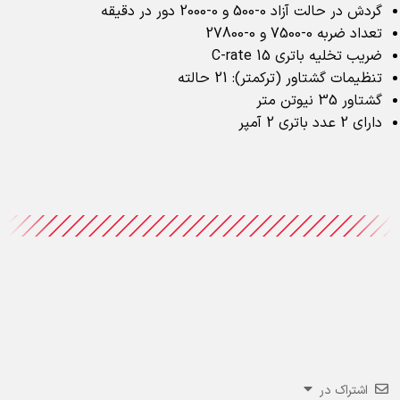
گردش در حالت آزاد 0-500 و 0-2000 دور در دقیقه
تعداد ضربه 0-7500 و 0-27800
ضریب تخلیه باتری 15 C-rate
تنظیمات گشتاور (ترکمتر): 21 حالته
گشتاور 35 نیوتن متر
دارای 2 عدد باتری 2 آمپر
اشتراک در