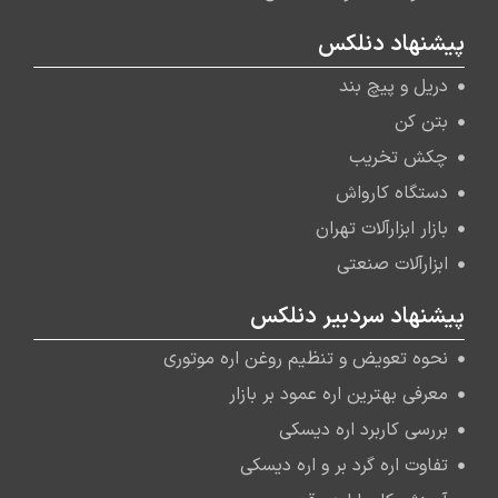
پیشنهاد دنلکس
دریل و پیچ بند
بتن کن
چکش تخریب
دستگاه کارواش
بازار ابزارآلات تهران
ابزارآلات صنعتی
پیشنهاد سردبیر دنلکس
نحوه تعویض و تنظیم روغن اره موتوری
معرفی بهترین اره عمود بر بازار
بررسی کاربرد اره دیسکی
تفاوت اره گرد بر و اره دیسکی