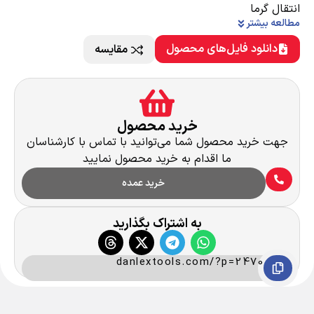
انتقال گرما
مطالعه بیشتر
دانلود فایل‌های محصول
مقایسه
خرید محصول
جهت خرید محصول شما می‌توانید با تماس با کارشناسان
ما اقدام به خرید محصول نمایید
خرید عمده
به اشتراک بگذارید
danlextools.com/?p=2470