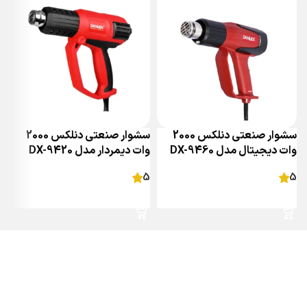
سشوار صنعتی دنلکس 2000
سشوار صنعتی دنلکس 2000
وات دیجیتال مدل DX-9460
وات دیمردار مدل DX-9420
وا
5
5
اطلاعات بیشتر
اطلاعات بیشتر
دریافت نمایندگی و خدمات پس از فروش