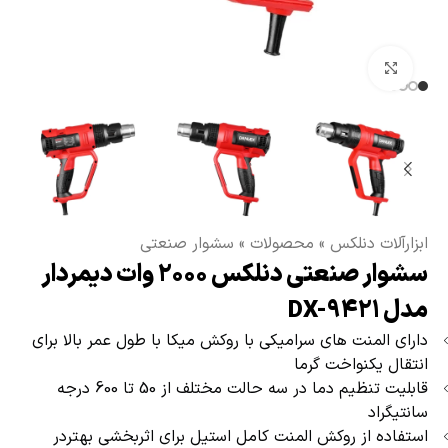
بزرگنمایی تصویر
ابزارآلات دنلکس
»
محصولات
»
سشوار صنعتی
سشوار صنعتی دنلکس 2000 وات دیمردار
مدل DX-9421
دارای المنت های سرامیکی با روکش میکا با طول عمر بالا برای
انتقال یکنواخت گرما
قابلیت تنظیم دما در سه حالت مختلف از 50 تا 600 درجه
سانتیگراد
استفاده از روکش المنت کامل استیل برای اثربخشی بهتردر