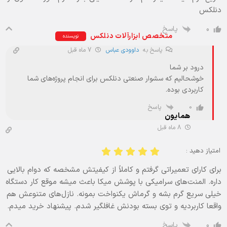
دنلکس
پاسخ
0
متخصص ابزارآلات دنلکس
نویسنده
پاسخ به
داوودی عباس
7 ماه قبل
درود بر شما
خوشحالیم که سشوار صنعتی دنلکس برای انجام پروژه‌های شما
کاربردی بوده.
پاسخ
0
همایون
8 ماه قبل
امتیاز دهید :
برای کارای تعمیراتی گرفتم و کاملاً از کیفیتش مشخصه که دوام بالایی
داره. المنت‌های سرامیکی با پوشش میکا باعث میشه موقع کار دستگاه
خیلی سریع گرم بشه و گرماش یکنواخت بمونه. نازل‌های متنوعش هم
واقعا کاربردیه و توی بسته بودنش غافلگیر شدم. پیشنهاد خرید میدم.
پاسخ
0