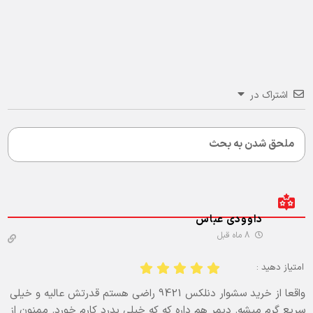
اشتراک در
داوودی عباس
8 ماه قبل
امتیاز دهید :
واقعا از خرید سشوار دنلکس 9421 راضی هستم قدرتش عالیه و خیلی
سریع گرم میشه. دیمر هم داره که که خیلی بدرد کارم خورد. ممنون از