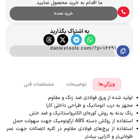
ما اقدام به خرید محصول نمایید
خرید عمده
به اشتراک بگذارید
danlextools.com/?p=16291
ویژگی‌ها
توضیحات
مشخصات فنی
تولید شده از ورق فولادی ضد زنگ و مقاوم
مجهز به درب اتوماتیک و طراحی داخلی کارا
رنگ بدنه به روش کوره‌ای الکترو‌استاتیک و ضد خش
استفاده از روکش دسته ABS ارگونومیک جهت سهولت حمل
استفاده از پرچ‌های فولادی مقاوم در کلیه اتصالات جهت عمر
طولانی‌تر و کارایی بیشتر