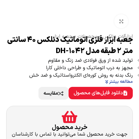
بزرگنمایی تصویر
ابزارآلات دنلکس
»
محصولات
»
جعبه ابزار
جعبه ابزار فلزی اتوماتیک دنلکس 40 سانتی
متر 2 طبقه مدل DH-1042
تولید شده از ورق فولادی ضد زنگ و مقاوم
مجهز به درب اتوماتیک و طراحی داخلی کارا
رنگ بدنه به روش کوره‌ای الکترو‌استاتیک و ضد خش
مطالعه بیشتر
دانلود فایل‌های محصول
مقایسه
خرید محصول
جهت خرید محصول شما می‌توانید با تماس با کارشناسان