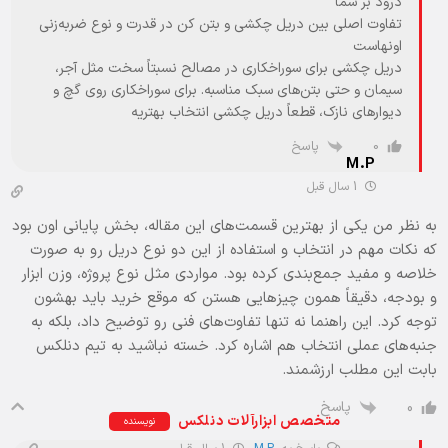
درود بر شما
تفاوت اصلی بین دریل چکشی و بتن کن در قدرت و نوع ضربه‌زنی
اونهاست
دریل چکشی برای سوراخکاری در مصالح نسبتاً سخت مثل آجر،
سیمان و حتی بتن‌های سبک مناسبه. برای سوراخکاری روی گچ و
دیوارهای نازک، قطعاً دریل چکشی انتخاب بهتریه
پاسخ
0
M.P
1 سال قبل
به نظر من یکی از بهترین قسمت‌های این مقاله، بخش پایانی اون بود
که نکات مهم در انتخاب و استفاده از این دو نوع دریل رو به صورت
خلاصه و مفید جمع‌بندی کرده بود. مواردی مثل نوع پروژه، وزن ابزار
و بودجه، دقیقاً همون چیزهایی هستن که موقع خرید باید بهشون
توجه کرد. این راهنما نه تنها تفاوت‌های فنی رو توضیح داد، بلکه به
جنبه‌های عملی انتخاب هم اشاره کرد. خسته نباشید به تیم دنلکس
بابت این مطلب ارزشمند.
پاسخ
0
متخصص ابزارآلات دنلکس
نویسنده