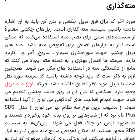
مته‌گذاری
مورد آخر که برای فرق دریل چکشی و بتن کن باید به آن اشاره
داشته باشیم، سیستم مته گذاری است. ریل‌های چکشی معمولاً
از سیستم‌های سنتی برای نصب مته استفاده می‌کنند که ممکن
است نیاز به ابزارهای اضافی برای تعویض مته باشد. مته های
دریل چکشی جهت سوراخکاری سیمان، ساروج، آجر و… کاربرد
دارند. سرمته ها اتصال بهتری را به دسته مته ایجاد می کنند که
مانع از شکستگی مته در استفاده های مکرر می شوند. همچنین
لازم به ذکر است که باید توجه داشته باشید که سرمته مورد نظر
شما، با دریل مورد نظر تطابق داشته باشد چراکه
انواع مته دریل
وجود دارد. هنگامی که بتن کن بر روی حالت چکشی تنظیم می
شود، جهت انجام فعالیت های گوناگونی می توان از آنها استفاده
نمود. از محبوب ترین نوع سه نظام نیز می توان از مدل SDS-
Plus نام برد که از شیارهایی بر روی بدنه خود برخوردار هستند و
به صورت ایمن در چاک قفل می شوند. بتن‌کن‌ها به سیستم
SDS مجهز هستند که امکان تعویض سریع مته بدون نیاز به ابزار
اضافی را فراهم می‌کند. این ویژگی برای کارهای حرفه‌ای که نیاز به