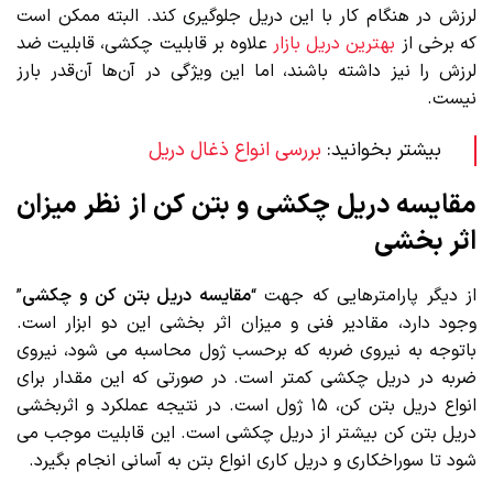
لرزش در هنگام کار با این دریل جلوگیری کند. البته ممکن است
که برخی از
بهترین دریل بازار
علاوه بر قابلیت چکشی، قابلیت ضد
لرزش را نیز داشته باشند، اما این ویژگی در آن‌ها آن‌قدر بارز
نیست.
بیشتر بخوانید:
بررسی انواع ذغال دریل
مقایسه دریل چکشی و بتن کن از نظر میزان
اثر بخشی
از دیگر پارامترهایی که جهت “
مقایسه دریل بتن کن و چکشی
”
وجود دارد، مقادیر فنی و میزان اثر بخشی این دو ابزار است.
باتوجه به نیروی ضربه که برحسب ژول محاسبه می شود، نیروی
ضربه در دریل چکشی کمتر است. در صورتی که این مقدار برای
انواع دریل بتن کن، ۱۵ ژول است. در نتیجه عملکرد و اثربخشی
دریل بتن کن بیشتر از دریل چکشی است. این قابلیت موجب می
شود تا سوراخکاری و دریل کاری انواع بتن به آسانی انجام بگیرد.