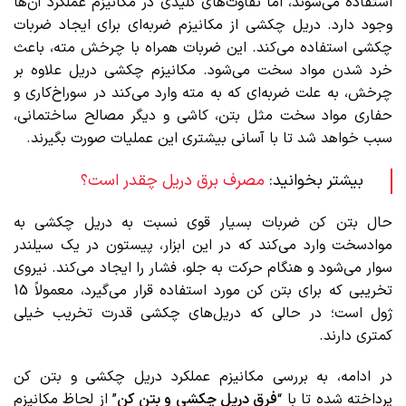
استفاده می‌شوند، اما تفاوت‌های کلیدی در مکانیزم عملکرد آن‌ها
وجود دارد. دریل چکشی از مکانیزم ضربه‌ای برای ایجاد ضربات
چکشی استفاده می‌کند. این ضربات همراه با چرخش مته، باعث
خرد شدن مواد سخت می‌شود. مکانیزم چکشی دریل علاوه بر
چرخش، به علت ضربه‌ای که به مته وارد می‌کند در سوراخ‌کاری و
حفاری مواد سخت مثل بتن، کاشی و دیگر مصالح ساختمانی،
سبب خواهد شد تا با آسانی بیشتری این عملیات صورت بگیرند.
بیشتر بخوانید:
مصرف برق دریل چقدر است؟
حال بتن کن ضربات بسیار قوی نسبت به دریل چکشی به
موادسخت وارد می‌کند که در این ابزار، پیستون در یک سیلندر
سوار می‌شود و هنگام حرکت به جلو، فشار را ایجاد می‌کند. نیروی
تخریبی که برای بتن کن مورد استفاده قرار می‌گیرد، معمولاً 15
ژول است؛ در حالی که دریل‌های چکشی قدرت تخریب خیلی
کمتری دارند.
در ادامه، به بررسی مکانیزم عملکرد دریل چکشی و بتن کن
پرداخته شده تا با “
فرق دریل چکشی و بتن کن
” از لحاظ مکانیزم