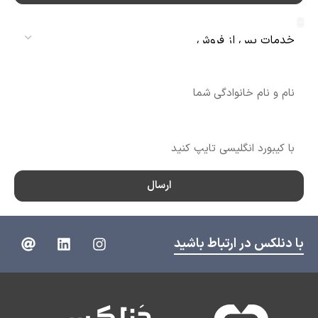
سرویس
نام
شماره تماس
ارسال
با دنلکس در ارتباط باشید