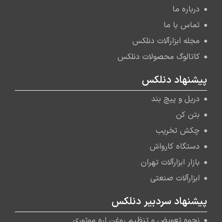
درباره ما
تماس با ما
مجله ابزارآلات دنلکس
کاتالوگ محصولات دنلکس
پیشنهاد دنلکس
دریل و پیچ بند
بتن کن
چکش تخریب
دستگاه کارواش
بازار ابزارآلات تهران
ابزارآلات صنعتی
پیشنهاد سردبیر دنلکس
نحوه تعویض و تنظیم روغن اره موتوری