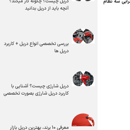
دریل چیست؟ چگونه کار میکند؟
ابی سه نظام
آنچه باید از دریل بدانید
بررسی تخصصی انواع دریل + کاربرد
دریل ها
دریل شارژی چیست؟ آشنایی با
کاربرد دریل شارژی بصورت تخصصی
معرفی 10 برند، بهترین دریل بازار