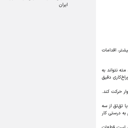
ایران
تر، اقدامات
ه نتواند به
خ‌کاری دقیق
 حرکت کند.
تق‌تق از سه
ه درستی کار
 است قطعات