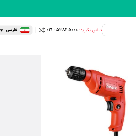
فارسی
تماس بگیرید:
021 - 5382 5000
مقایسه
 + راهکار