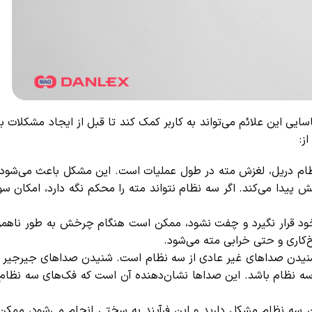
ی این علائم می‌تواند به کاربر کمک کند تا قبل از ایجاد مشکلات بیش
:
ظام دریل، لغزش مته در طول عملیات است. این مشکل باعث می‌شود مت
یدا می‌کند. اگر سه نظام نتواند مته را محکم نگه دارد، امکان سورا
 قرار نگیرد و چفت نشود، ممکن است هنگام چرخش به طور ناهموار
اری و حتی خرابی مته می‌شود.
نیدن صداهای غیر عادی از سه نظام است. شنیدن صداهای جیرجیر یا 
 سه نظام باشد. این صداها نشان‌دهنده آن است که فک‌های سه نظام ب
ن سه نظام مشکل دارید و این فرآیند به سختی انجام می‌شود، ممکن