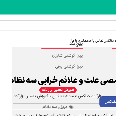
 دنلکس
تماس با ما
همکاری با ما
پیچ‌بند
پیچ گوشتی شارژی
پیچ گوشتی برقی
 علت و علائم خرابی سه نظام دریل
آموزش تعمیر ابزارآلات
ابزارآلات دنلکس
»
مجله دنلکس
»
آموزش تعمیر ابزارآلات
نلکس
دریل
,
سه نظام
ابزارآلات ساختمانی است که کارکرد آن توسط نیروی چرخشی