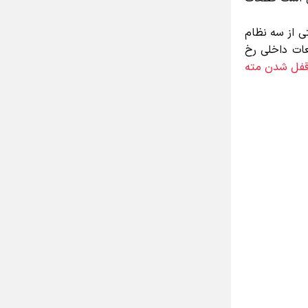
 از سه نظام
ات داخلی رخ
ل شدن مته