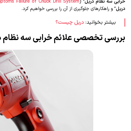
خرابی سه نظام دریل
“ (
mptoms Failure of Chuck Drill System
دریل
” و راهکارهای جلوگیری از آن را بررسی خواهیم کرد.
بیشتر بخوانید:
دریل چیست؟
بررسی تخصصی علائم خرابی سه نظام د