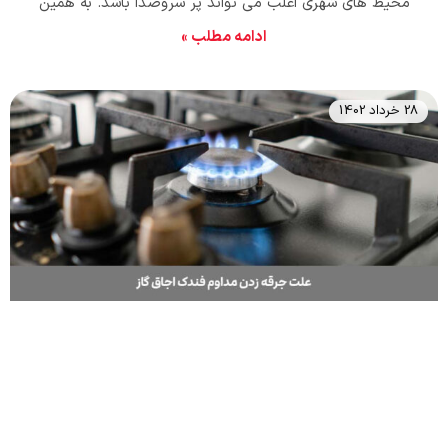
محیط های شهری اغلب می تواند پر سروصدا باشد. به همین
منظور در این مقاله ما به بررسی نحوه ضد صدا کردن اتاق
ادامه مطلب »
پرداخته‌ایم تا اطلاعات لازم را به دست آورید.
28 خرداد 1402