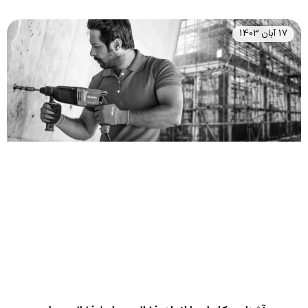
17 آبان 1403