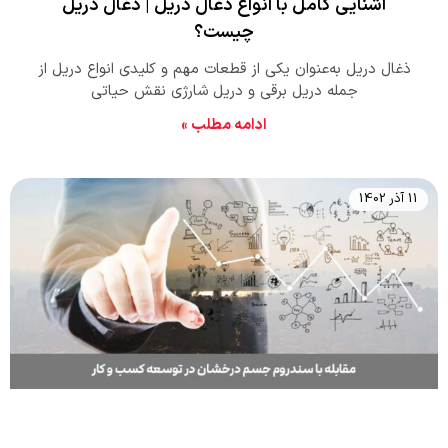
آشنایی کامل با انواع ذغال دریل | ذغال دریل
چیست؟
ذغال دریل به‌عنوان یکی از قطعات مهم و کلیدی انواع دریل از
جمله دریل‌ برقی و دریل شارژی نقش حیاتی
ادامه مطلب »
11 آذر 1402