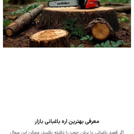
معرفی بهترین اره باغبانی بازار
اگر قصد باغبانی یا برش چوب را داشته باشید، ممکن این سوال