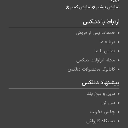
دهند.
نمایش بیشتر
نمایش کمتر
ارتباط با دنلکس
خدمات پس از فروش
درباره ما
تماس با ما
مجله ابزارآلات دنلکس
کاتالوگ محصولات دنلکس
پیشنهاد دنلکس
دریل و پیچ بند
بتن کن
چکش تخریب
دستگاه کارواش