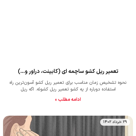
تعمیر ریل کشو ساچمه ای (کابینت، دراور و…)
نحوه تشخیص زمان مناسب برای تعمیر ریل کشو آسون‌ترین راه
استفاده دوباره از یه کشو تعمیر ریل کشوئه. اگه ریل
ادامه مطلب »
29 خرداد 1402