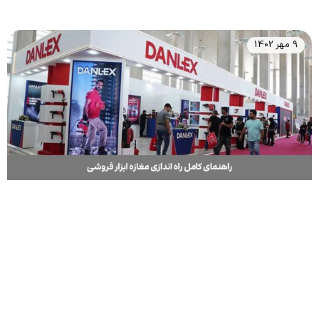
9 مهر 1402